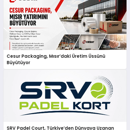
Cesur Packaging, Mısır’daki Üretim Üssünü
Büyütüyor
SRV Padel Court, Türkiye’den Dünyaya Uzanan