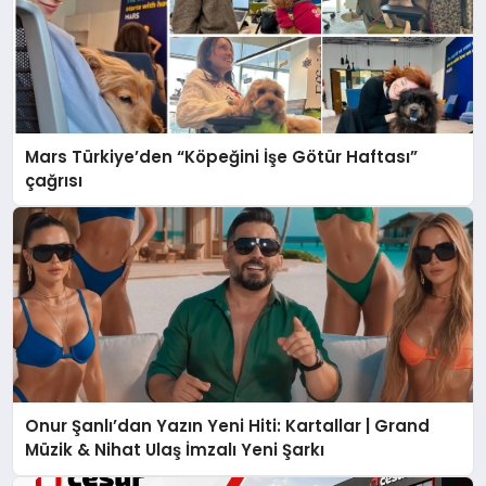
Mars Türkiye’den “Köpeğini İşe Götür Haftası”
çağrısı
Onur Şanlı’dan Yazın Yeni Hiti: Kartallar | Grand
Müzik & Nihat Ulaş İmzalı Yeni Şarkı