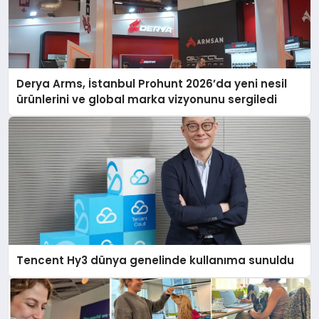
Derya Arms, İstanbul Prohunt 2026’da yeni nesil
ürünlerini ve global marka vizyonunu sergiledi
Tencent Hy3 dünya genelinde kullanıma sunuldu