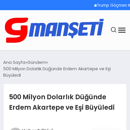
Trump Göçmen Kamyon 
ANASAYFA
Ana Sayfa
Gündem
500 Milyon Dolarlık Düğünde Erdem Akartepe ve Eşi
DEMOLAR
Büyüledi
MEGA MENÜ
500 Milyon Dolarlık Düğünde
TEKNOLOJI
Erdem Akartepe ve Eşi Büyüledi
OYUN