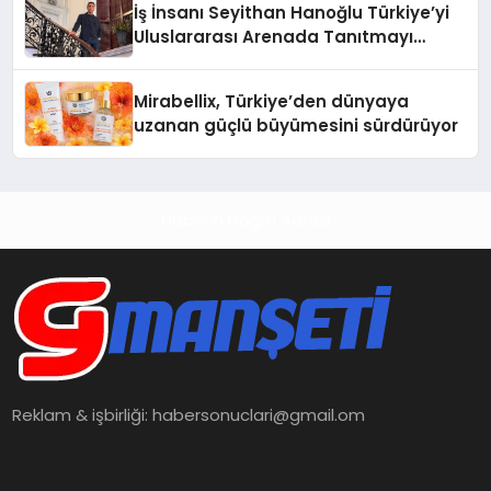
İş İnsanı Seyithan Hanoğlu Türkiye’yi
Uluslararası Arenada Tanıtmayı
Hedefliyor
Mirabellix, Türkiye’den dünyaya
uzanan güçlü büyümesini sürdürüyor
Haberin Doğru Adresi
Reklam & işbirliği:
habersonuclari@gmail.om