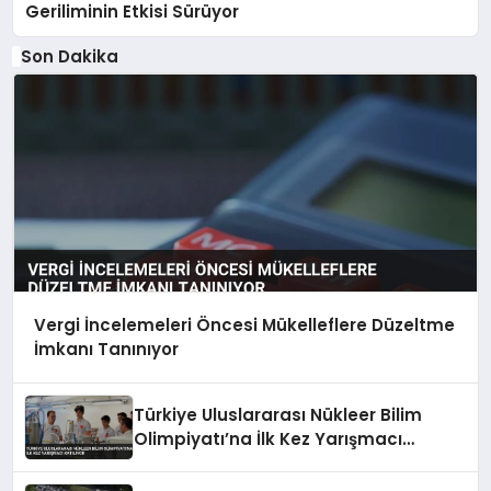
Geriliminin Etkisi Sürüyor
Son Dakika
Vergi İncelemeleri Öncesi Mükelleflere Düzeltme
İmkanı Tanınıyor
Türkiye Uluslararası Nükleer Bilim
Olimpiyatı’na İlk Kez Yarışmacı
Katılıyor