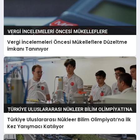
Vergi İncelemeleri Öncesi Mükelleflere Düzeltme
İmkanı Tanınıyor
Türkiye Uluslararası Nükleer Bilim Olimpiyatı’na İlk
Kez Yarışmacı Katılıyor