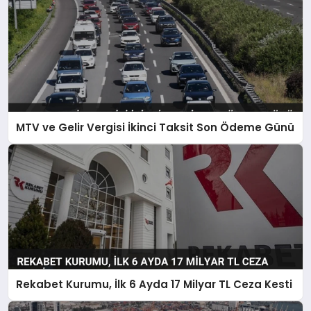
MTV ve Gelir Vergisi İkinci Taksit Son Ödeme Günü
Rekabet Kurumu, İlk 6 Ayda 17 Milyar TL Ceza Kesti