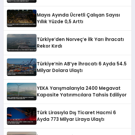
Erişimine Açıldı
Mayıs Ayında Ücretli Çalışan Sayısı
Yıllık Yüzde 0,5 Arttı
Türkiye’den Norveç’e İlk Yarı İhracatı
Rekor Kırdı
Türkiye’nin AB’ye İhracatı 6 Ayda 54.5
Milyar Dolara Ulaştı
YEKA Yarışmalarıyla 2400 Megavat
Kapasite Yatırımcılara Tahsis Ediliyor
Türk Lirasıyla Dış Ticaret Hacmi 6
Ayda 773 Milyar Liraya Ulaştı