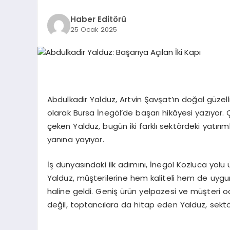
Haber Editörü
25 Ocak 2025
Abdulkadir Yalduz, Artvin Şavşat’ın doğal güzell
olarak Bursa İnegöl’de başarı hikâyesi yazıyor. Ç
çeken Yalduz, bugün iki farklı sektördeki yatırıml
yanına yayıyor.
İş dünyasındaki ilk adımını, İnegöl Kozluca yolu
Yalduz, müşterilerine hem kaliteli hem de uygun 
haline geldi. Geniş ürün yelpazesi ve müşteri o
değil, toptancılara da hitap eden Yalduz, sektör