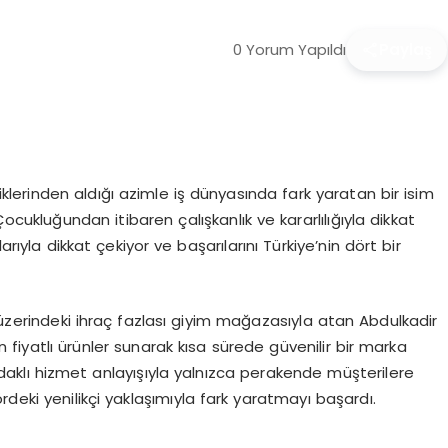
0 Yorum Yapıldı
Paylaş
iklerinden aldığı azimle iş dünyasında fark yaratan bir isim
ocukluğundan itibaren çalışkanlık ve kararlılığıyla dikkat
arıyla dikkat çekiyor ve başarılarını Türkiye’nin dört bir
 üzerindeki ihraç fazlası giyim mağazasıyla atan Abdulkadir
fiyatlı ürünler sunarak kısa sürede güvenilir bir marka
daklı hizmet anlayışıyla yalnızca perakende müşterilere
deki yenilikçi yaklaşımıyla fark yaratmayı başardı.