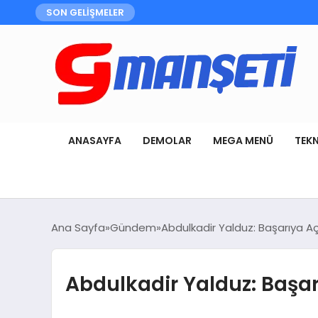
SON GELİŞMELER
ANASAYFA
DEMOLAR
MEGA MENÜ
TEK
Ana Sayfa
Gündem
Abdulkadir Yalduz: Başarıya Açı
Abdulkadir Yalduz: Başarı