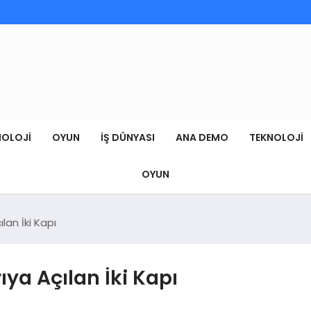
NOLOJI
OYUN
İŞ DÜNYASI
ANA DEMO
TEKNOLOJI
OYUN
lan İki Kapı
ya Açılan İki Kapı