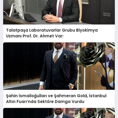
Talatpaşa Laboratuvarlar Grubu Biyokimya
Uzmanı Prof. Dr. Ahmet Var:
Şahin İsmailoğulları ve Şahmeran Gold, İstanbul
Altın Fuarı’nda Sektöre Damga Vurdu