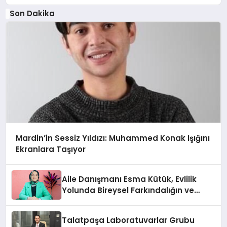
Katkılarıyla Tamamlandı
Son Dakika
Mardin’in Sessiz Yıldızı: Muhammed Konak Işığını
Ekranlara Taşıyor
Aile Danışmanı Esma Kütük, Evlilik
Yolunda Bireysel Farkındalığın ve
Sınırların Gücünü Anlatıyor
Talatpaşa Laboratuvarlar Grubu