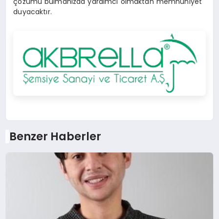
çözümü bulmanızda yardımcı olmaktan memnuniyet
duyacaktır.
Benzer Haberler