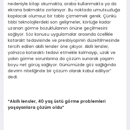
nedeniyle kitap okumakta, araba kullanmakta ya da
ekrana bakmakta zorlanıyor. Bu noktada umutsuzluğa
kapılacak olumsuz bir tablo çizmemek gerek. Çünkü
tıbbi teknolojilerdeki son gelişmeler, körlüğe kadar
uzanan görme bozuklularının önüne geçilmesini
sağlıyor. Söz konusu uygulamalar arasında özellikle
katarakt tedavisinde ve presbiyopinin düzeltilmesinde
tercih edilen akıllı lensler öne çıkıyor. Akıllı lensler,
yalnızca kataraktı tedavi etmekle kalmayıp, uzak ve
yakın görme sorunlarına da çözüm sunarak yaşam
boyu net görüş sağlıyor. Günümüzde göz sağlığında
devrim niteliğinde bir çözüm olarak kabul ediliyor”
dedi.
“Akıllı lensler, 40 yaş üstü görme problemleri
yaşayanlara çözüm oldu”