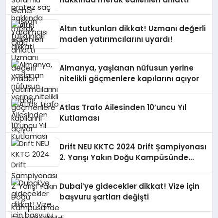
Altın tutkunları dikkat! Uzmanı değerli
maden yatırımcılarını uyardı!
Almanya, yaşlanan nüfusun yerine
nitelikli göçmenlere kapılarını açıyor
Atlas Trafo Ailesinden 10’uncu Yıl
Kutlaması
Drift NEU KKTC 2024 Drift Şampiyonası
2. Yarışı Yakın Doğu Kampüsünde
Gerçekleştirildi
Dubai’ye gidecekler dikkat! Vize için
başvuru şartları değişti