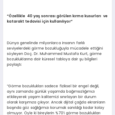
“Özellikle 40 yaş sonrası görülen kırma kusurları ve
katarakt tedavisi için kullanılıyor”
Dünya genelinde milyonlarca insanın farklı
seviyelerdeki görme bozukluğuyla mücadele ettiğini
söyleyen Doç. Dr. Muhammed Mustafa Kurt, görme
bozukluklarına dair küresel tabloya dair şu bilgileri
paylaştı:
“Görme bozuklukları sadece fiziksel bir engel değil,
aynı zamanda günlük yaşamda bağımsızlığımızı
etkileyerek yaşam kalitemizi sınırlayan bir durum
olarak karşımıza çıkıyor. Ancak dijital çağda ekranların
başında göz sağlığımızı korumak sanıldığı kadar kolay
olmuyor. Öyle ki bireylerin %70’i görme bozuklukları