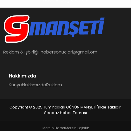
Reklam & işbirliği:
habersonuclari@gmail.om
Hakkımızda
Künye
Hakkımızda
Reklam
Copyright © 2025 Tüm hakları GÜNÜN MANŞETİ 'inde saklıdır.
Seobaz Haber Teması
Mersin Haber
Mersin Lojistik