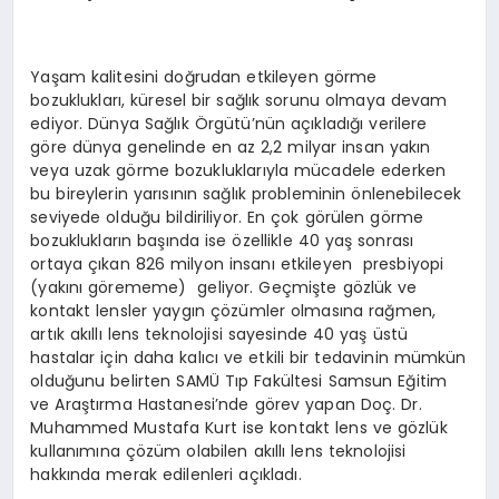
Yaşam kalitesini doğrudan etkileyen görme
bozuklukları, küresel bir sağlık sorunu olmaya devam
ediyor. Dünya Sağlık Örgütü’nün açıkladığı verilere
göre dünya genelinde en az 2,2 milyar insan yakın
veya uzak görme bozukluklarıyla mücadele ederken
bu bireylerin yarısının sağlık probleminin önlenebilecek
seviyede olduğu bildiriliyor. En çok görülen görme
bozuklukların başında ise özellikle 40 yaş sonrası
ortaya çıkan 826 milyon insanı etkileyen presbiyopi
(yakını görememe) geliyor. Geçmişte gözlük ve
kontakt lensler yaygın çözümler olmasına rağmen,
artık akıllı lens teknolojisi sayesinde 40 yaş üstü
hastalar için daha kalıcı ve etkili bir tedavinin mümkün
olduğunu belirten SAMÜ Tıp Fakültesi Samsun Eğitim
ve Araştırma Hastanesi’nde görev yapan Doç. Dr.
Muhammed Mustafa Kurt ise kontakt lens ve gözlük
kullanımına çözüm olabilen akıllı lens teknolojisi
hakkında merak edilenleri açıkladı.