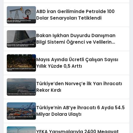
ABD İran Geriliminde Petrolde 100
Dolar Senaryoları Tetiklendi
Bakan Işıkhan Duyurdu Danışman
Bilgi Sistemi Öğrenci ve Velilerin
Erişimine Açıldı
Mayıs Ayında Ücretli Çalışan Sayısı
Yıllık Yüzde 0,5 Arttı
Türkiye’den Norveç’e İlk Yarı İhracatı
Rekor Kırdı
Türkiye’nin AB’ye İhracatı 6 Ayda 54.5
Milyar Dolara Ulaştı
YEKA Yarışmalarıyla 2400 Megavat