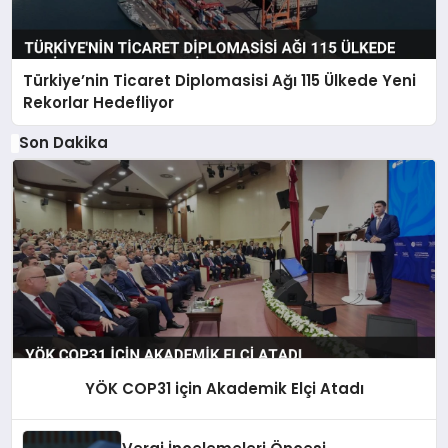
Türkiye’nin Ticaret Diplomasisi Ağı 115 Ülkede Yeni
Rekorlar Hedefliyor
Son Dakika
YÖK COP31 için Akademik Elçi Atadı