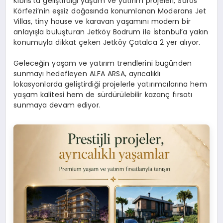
Kıbrıs’ta geliştirdiği yaşam ve yatırım projeleri, Saros
Körfezi’nin eşsiz doğasında konumlanan Moderans Jet
Villas, tiny house ve karavan yaşamını modern bir
anlayışla buluşturan Jetköy Bodrum ile İstanbul’a yakın
konumuyla dikkat çeken Jetköy Çatalca 2 yer alıyor.
Geleceğin yaşam ve yatırım trendlerini bugünden
sunmayı hedefleyen ALFA ARSA, ayrıcalıklı
lokasyonlarda geliştirdiği projelerle yatırımcılarına hem
yaşam kalitesi hem de sürdürülebilir kazanç fırsatı
sunmaya devam ediyor.