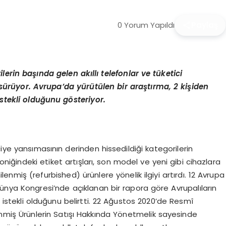
0 Yorum Yapıldı
Paylaş
erin başında gelen akıllı telefonlar ve tüketici
 sürüyor. Avrupa’da yürütülen bir araştırma, 2 kişiden
istekli olduğunu gösteriyor.
iye yansımasının derinden hissedildiği kategorilerin
roniğindeki etiket artışları, son model ve yeni gibi cihazlara
nmiş (refurbished) ürünlere yönelik ilgiyi artırdı. 12 Avrupa
Dünya Kongresi’nde açıklanan bir rapora göre Avrupalıların
a istekli olduğunu belirtti. 22 Ağustos 2020’de Resmî
nmiş Ürünlerin Satışı Hakkında Yönetmelik sayesinde