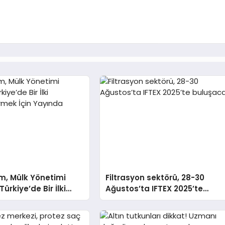
m, Mülk Yönetimi
Filtrasyon sektörü, 28-30
ürkiye’de Bir İlki
Ağustos’ta IFTEX 2025’te
tirmek İçin Yayında
buluşacak