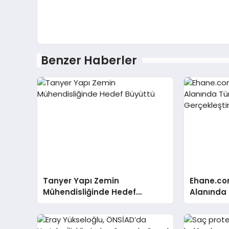
Benzer Haberler
Tanyer Yapı Zemin
Ehane.co
Mühendisliğinde Hedef
Alanında T
Büyüttü
Gerçekleş