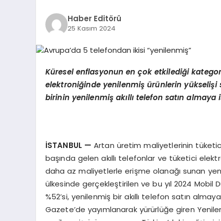
Haber Editörü
25 Kasım 2024
Küresel enflasyonun en çok etkilediği kategoril
elektroniğinde yenilenmiş ürünlerin yükselişi
birinin yenilenmiş akıllı telefon satın almaya 
İSTANBUL —
Artan üretim maliyetlerinin tüketic
başında gelen akıllı telefonlar ve tüketici elekt
daha az maliyetlerle erişme olanağı sunan yenile
ülkesinde gerçekleştirilen ve bu yıl 2024 Mobil 
%52’si, yenilenmiş bir akıllı telefon satın almay
Gazete’de yayımlanarak yürürlüğe giren Yenile