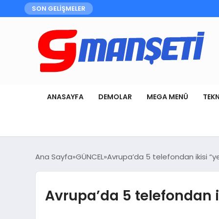
SON GELİŞMELER
ANASAYFA
DEMOLAR
MEGA MENÜ
TEK
Ana Sayfa
GÜNCEL
Avrupa’da 5 telefondan ikisi “y
Avrupa’da 5 telefondan i