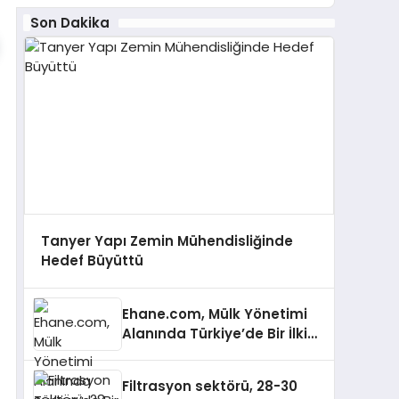
Son Dakika
Tanyer Yapı Zemin Mühendisliğinde
Hedef Büyüttü
Ehane.com, Mülk Yönetimi
Alanında Türkiye’de Bir İlki
Gerçekleştirmek İçin
Yayında
Filtrasyon sektörü, 28-30