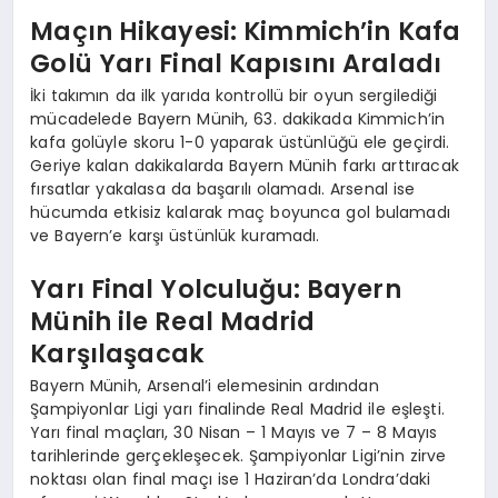
Maçın Hikayesi: Kimmich’in Kafa
Golü Yarı Final Kapısını Araladı
İki takımın da ilk yarıda kontrollü bir oyun sergilediği
mücadelede Bayern Münih, 63. dakikada Kimmich’in
kafa golüyle skoru 1-0 yaparak üstünlüğü ele geçirdi.
Geriye kalan dakikalarda Bayern Münih farkı arttıracak
fırsatlar yakalasa da başarılı olamadı. Arsenal ise
hücumda etkisiz kalarak maç boyunca gol bulamadı
ve Bayern’e karşı üstünlük kuramadı.
Yarı Final Yolculuğu: Bayern
Münih ile Real Madrid
Karşılaşacak
Bayern Münih, Arsenal’i elemesinin ardından
Şampiyonlar Ligi yarı finalinde Real Madrid ile eşleşti.
Yarı final maçları, 30 Nisan – 1 Mayıs ve 7 – 8 Mayıs
tarihlerinde gerçekleşecek. Şampiyonlar Ligi’nin zirve
noktası olan final maçı ise 1 Haziran’da Londra’daki