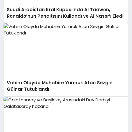
Suudi Arabistan Kral Kupası’nda Al Taawon,
Ronaldo’nun Penaltısını Kullandı ve Al Nassr’ı Eledi
Vahim Olayda Muhabire Yumruk Atan Sezgin
Gülnar Tutuklandı