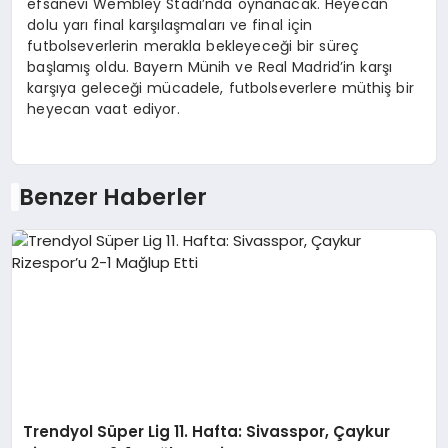
efsanevi Wembley Stadı’nda oynanacak. Heyecan
dolu yarı final karşılaşmaları ve final için
futbolseverlerin merakla bekleyeceği bir süreç
başlamış oldu. Bayern Münih ve Real Madrid’in karşı
karşıya geleceği mücadele, futbolseverlere müthiş bir
heyecan vaat ediyor.
Benzer Haberler
Trendyol Süper Lig 11. Hafta: Sivasspor, Çaykur