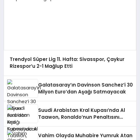
Trendyol Süper Lig 11. Hafta: Sivasspor, Çaykur
Rizespor’u 2-1 Mağlup Etti
Galatasaray’ın Davinson Sanchez’i 30
Milyon Euro’dan Aşağı Satmayacak
Suudi Arabistan Kral Kupası’nda Al
Taawon, Ronaldo’nun Penaltısını
Kullandı ve Al Nassr’ı Eledi
Vahim Olayda Muhabire Yumruk Atan