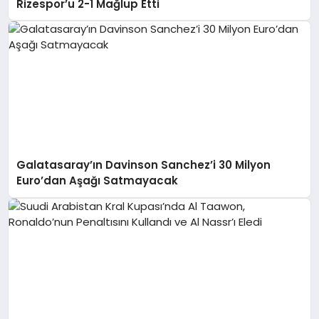
Rizespor’u 2-1 Mağlup Etti
Galatasaray’ın Davinson Sanchez’i 30 Milyon
Euro’dan Aşağı Satmayacak