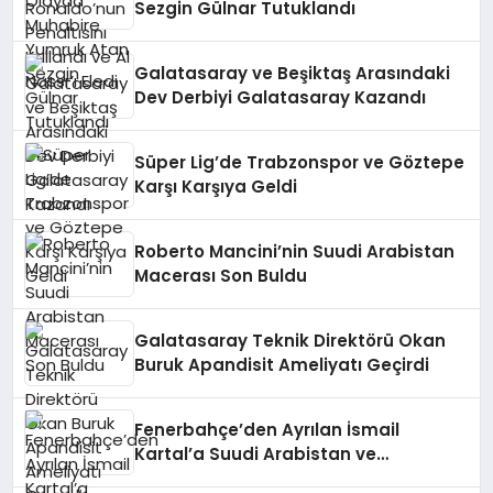
Sezgin Gülnar Tutuklandı
Galatasaray ve Beşiktaş Arasındaki
Dev Derbiyi Galatasaray Kazandı
Süper Lig’de Trabzonspor ve Göztepe
Karşı Karşıya Geldi
Roberto Mancini’nin Suudi Arabistan
Macerası Son Buldu
Galatasaray Teknik Direktörü Okan
Buruk Apandisit Ameliyatı Geçirdi
Fenerbahçe’den Ayrılan İsmail
Kartal’a Suudi Arabistan ve
Azerbaycan’dan Teklifler Geldi