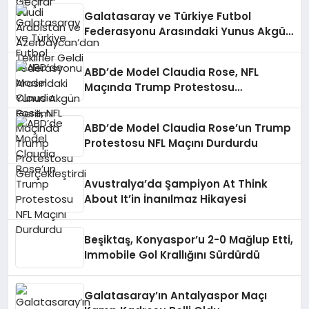
Galatasaray ve Türkiye Futbol
Federasyonu Arasındaki Yunus Akgün
Gerilimi
ABD’de Model Claudia Rose, NFL
Maçında Trump Protestosu
Gerçekleştirdi
ABD’de Model Claudia Rose’un Trump
Protestosu NFL Maçını Durdurdu
Avustralya’da Şampiyon At Think
About It’in İnanılmaz Hikayesi
Beşiktaş, Konyaspor’u 2-0 Mağlup Etti,
Immobile Gol Krallığını Sürdürdü
Galatasaray’ın Antalyaspor Maçı