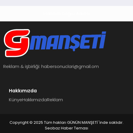
Ortaya Koydu
Haberin Doğru Adresi
Reklam & işbirliği:
habersonuclari@gmail.om
Hakkımızda
Künye
Hakkımızda
Reklam
Copyright © 2025 Tüm hakları GÜNÜN MANŞETİ 'inde saklıdır.
Seobaz Haber Teması