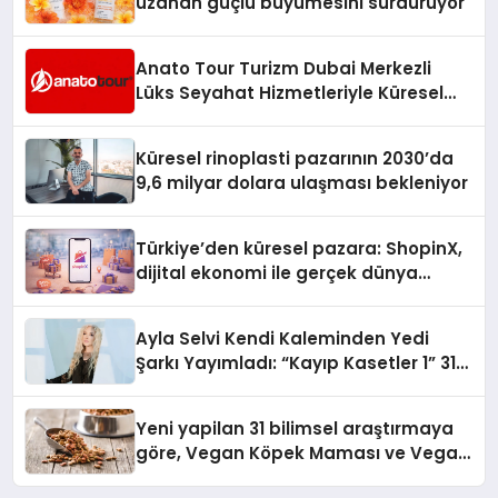
uzanan güçlü büyümesini sürdürüyor
Anato Tour Turizm Dubai Merkezli
Lüks Seyahat Hizmetleriyle Küresel
Turizmde Öne Çıkıyor
Küresel rinoplasti pazarının 2030’da
9,6 milyar dolara ulaşması bekleniyor
Türkiye’den küresel pazara: ShopinX,
dijital ekonomi ile gerçek dünya
alışverişini bir araya getirmeyi
hedefliyor
Ayla Selvi Kendi Kaleminden Yedi
Şarkı Yayımladı: “Kayıp Kasetler 1” 31
Temmuz’da Çıktı
Yeni yapilan 31 bilimsel araştırmaya
göre, Vegan Köpek Maması ve Vegan
Kedi Mamasının İyi Sindirildiğini