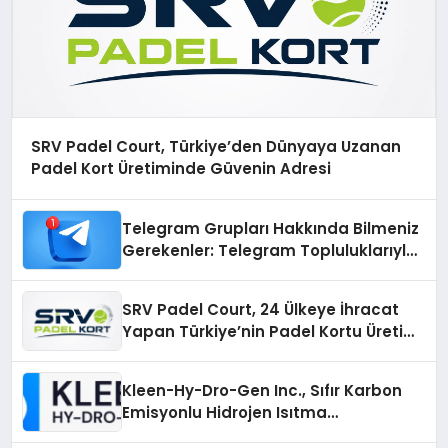
SRV Padel Court, Türkiye’den Dünyaya Uzanan
Padel Kort Üretiminde Güvenin Adresi
Telegram Grupları Hakkında Bilmeniz
Gerekenler: Telegram Topluluklarıyla
Güncel Kalmak
SRV Padel Court, 24 Ülkeye İhracat
Yapan Türkiye’nin Padel Kortu Üretim
Gücü
Kleen-Hy-Dro-Gen Inc., Sıfır Karbon
Emisyonlu Hidrojen Isıtma
Teknolojisinde ISO ve TSSA