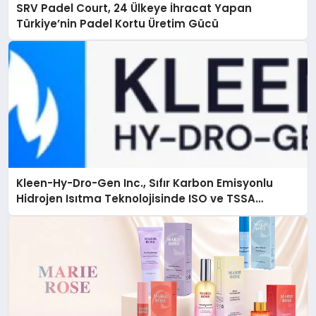
SRV Padel Court, 24 Ülkeye İhracat Yapan
Türkiye’nin Padel Kortu Üretim Gücü
Kleen-Hy-Dro-Gen Inc., Sıfır Karbon Emisyonlu
Hidrojen Isıtma Teknolojisinde ISO ve TSSA
Düzenleyici Onaylarını Aldı