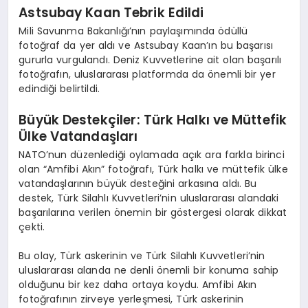
Astsubay Kaan Tebrik Edildi
Mili Savunma Bakanlığı’nın paylaşımında ödüllü
fotoğraf da yer aldı ve Astsubay Kaan’ın bu başarısı
gururla vurgulandı. Deniz Kuvvetlerine ait olan başarılı
fotoğrafın, uluslararası platformda da önemli bir yer
edindiği belirtildi.
Büyük Destekçiler: Türk Halkı ve Müttefik
Ülke Vatandaşları
NATO’nun düzenlediği oylamada açık ara farkla birinci
olan “Amfibi Akın” fotoğrafı, Türk halkı ve müttefik ülke
vatandaşlarının büyük desteğini arkasına aldı. Bu
destek, Türk Silahlı Kuvvetleri’nin uluslararası alandaki
başarılarına verilen önemin bir göstergesi olarak dikkat
çekti.
Bu olay, Türk askerinin ve Türk Silahlı Kuvvetleri’nin
uluslararası alanda ne denli önemli bir konuma sahip
olduğunu bir kez daha ortaya koydu. Amfibi Akın
fotoğrafının zirveye yerleşmesi, Türk askerinin