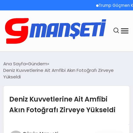
Trump Göçmen Kamyon 
ANASAYFA
Ana Sayfa
Gündem
Deniz Kuvvetlerine Ait Amfibi Akın Fotoğrafı Zirveye
DEMOLAR
Yükseldi
MEGA MENÜ
Deniz Kuvvetlerine Ait Amfibi
TEKNOLOJI
Akın Fotoğrafı Zirveye Yükseldi
OYUN