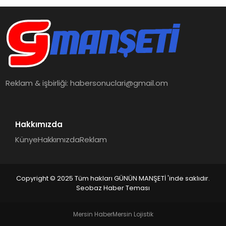
Reklam & işbirliği:
habersonuclari@gmail.om
Hakkımızda
Künye
Hakkımızda
Reklam
Copyright © 2025 Tüm hakları GÜNÜN MANŞETİ 'inde saklıdır.
Seobaz Haber Teması
Mersin Haber
Mersin Lojistik