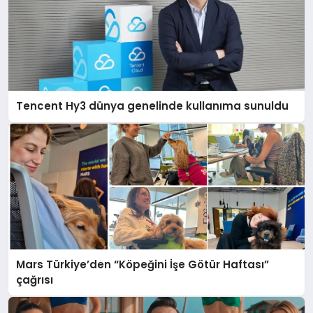
Tencent Hy3 dünya genelinde kullanıma sunuldu
Mars Türkiye’den “Köpeğini İşe Götür Haftası”
çağrısı