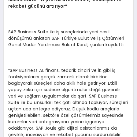
rekabet gücünü artırıyor”
SAP Business Suite ile iş süreçlerinde yeni nesil
dönüşümü anlatan SAP Türkiye Bulut ve İş Çözümleri
Genel Müdür Yardımcısı Bülent Karal, şunları kaydetti:
“SAP Business AI, finans, tedarik zinciri ve İK gibi iş
fonksiyonlarını gerçek zamanlı olarak birbirine
bağlayarak süreçleri daha akıllı hale getiriyor. Etkili
yapay zeka için sadece algoritmalar değil, güvenilir
veri ve sağlam uygulamalar da şart. SAP Business
Suite ile bu unsurları tek çatı altında topluyor, süreçleri
uçtan uca entegre ediyoruz. Düşük kodlu araçlarla
genişletilebilen, sektöre özel çözümlerimiz sayesinde
kurumlar veri entegrasyonu yerine içgörüye
odaklanıyor. SAP Joule gibi dijital asistanlarımız da
çeviklik, inovasyon ve rekabet gücünü sürdürülebilir