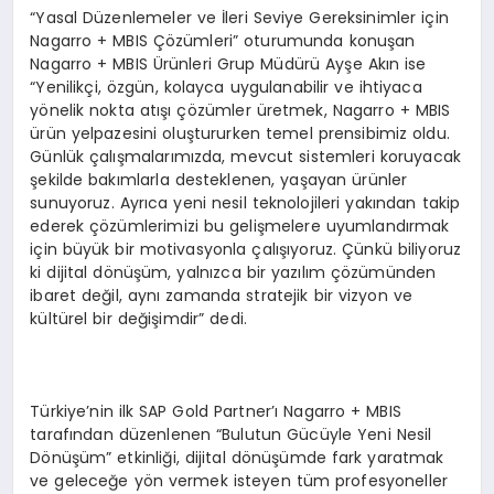
“Yasal Düzenlemeler ve İleri Seviye Gereksinimler için
Nagarro + MBIS Çözümleri” oturumunda konuşan
Nagarro + MBIS Ürünleri Grup Müdürü Ayşe Akın ise
“Yenilikçi, özgün, kolayca uygulanabilir ve ihtiyaca
yönelik nokta atışı çözümler üretmek, Nagarro + MBIS
ürün yelpazesini oluştururken temel prensibimiz oldu.
Günlük çalışmalarımızda, mevcut sistemleri koruyacak
şekilde bakımlarla desteklenen, yaşayan ürünler
sunuyoruz. Ayrıca yeni nesil teknolojileri yakından takip
ederek çözümlerimizi bu gelişmelere uyumlandırmak
için büyük bir motivasyonla çalışıyoruz. Çünkü biliyoruz
ki dijital dönüşüm, yalnızca bir yazılım çözümünden
ibaret değil, aynı zamanda stratejik bir vizyon ve
kültürel bir değişimdir” dedi.
Türkiye’nin ilk SAP Gold Partner’ı Nagarro + MBIS
tarafından düzenlenen “Bulutun Gücüyle Yeni Nesil
Dönüşüm” etkinliği, dijital dönüşümde fark yaratmak
ve geleceğe yön vermek isteyen tüm profesyoneller