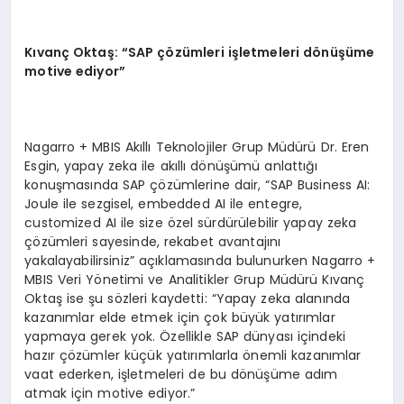
Kıvanç Oktaş: “SAP çözümleri işletmeleri dönüşüme
motive ediyor”
Nagarro + MBIS Akıllı Teknolojiler Grup Müdürü Dr. Eren
Esgin, yapay zeka ile akıllı dönüşümü anlattığı
konuşmasında SAP çözümlerine dair, “SAP Business AI:
Joule ile sezgisel, embedded AI ile entegre,
customized AI ile size özel sürdürülebilir yapay zeka
çözümleri sayesinde, rekabet avantajını
yakalayabilirsiniz” açıklamasında bulunurken Nagarro +
MBIS Veri Yönetimi ve Analitikler Grup Müdürü Kıvanç
Oktaş ise şu sözleri kaydetti: “Yapay zeka alanında
kazanımlar elde etmek için çok büyük yatırımlar
yapmaya gerek yok. Özellikle SAP dünyası içindeki
hazır çözümler küçük yatırımlarla önemli kazanımlar
vaat ederken, işletmeleri de bu dönüşüme adım
atmak için motive ediyor.”