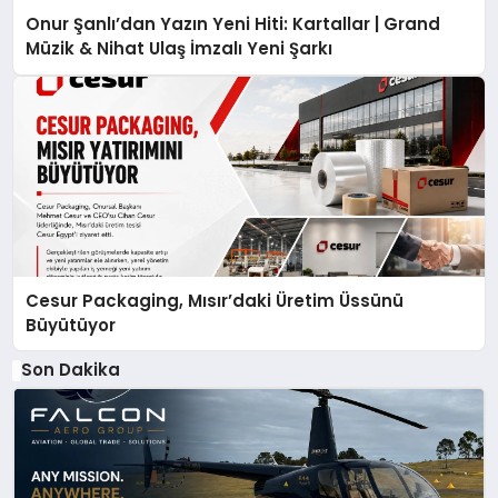
Onur Şanlı’dan Yazın Yeni Hiti: Kartallar | Grand
Müzik & Nihat Ulaş İmzalı Yeni Şarkı
Cesur Packaging, Mısır’daki Üretim Üssünü
Büyütüyor
Son Dakika