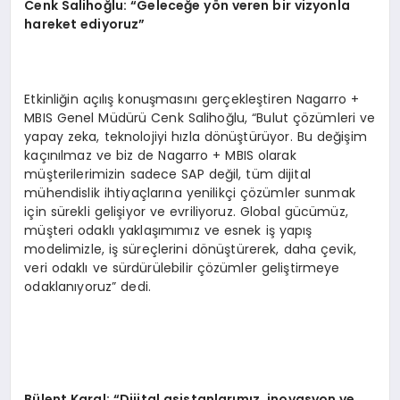
Cenk Salihoğlu: “Geleceğe yön veren bir vizyonla
hareket ediyoruz”
Etkinliğin açılış konuşmasını gerçekleştiren Nagarro +
MBIS Genel Müdürü Cenk Salihoğlu, “Bulut çözümleri ve
yapay zeka, teknolojiyi hızla dönüştürüyor. Bu değişim
kaçınılmaz ve biz de Nagarro + MBIS olarak
müşterilerimizin sadece SAP değil, tüm dijital
mühendislik ihtiyaçlarına yenilikçi çözümler sunmak
için sürekli gelişiyor ve evriliyoruz. Global gücümüz,
müşteri odaklı yaklaşımımız ve esnek iş yapış
modelimizle, iş süreçlerini dönüştürerek, daha çevik,
veri odaklı ve sürdürülebilir çözümler geliştirmeye
odaklanıyoruz” dedi.
Bülent Karal: “Dijital asistanlarımız, inovasyon ve