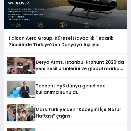
Falcon Aero Group, Küresel Havacılık Tedarik
Zincirinde Türkiye’den Dünyaya Açılıyor
Derya Arms, İstanbul Prohunt 2026’da
yeni nesil ürünlerini ve global marka
vizyonunu sergiledi
Tencent Hy3 dünya genelinde
kullanıma sunuldu
Mars Türkiye’den “Köpeğini İşe Götür
Haftası” çağrısı