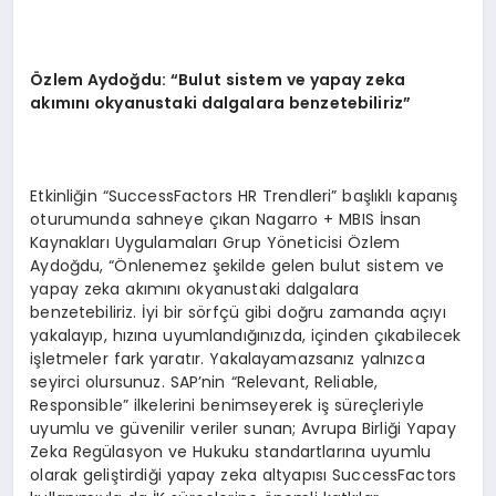
Özlem Aydoğdu: “Bulut sistem ve yapay zeka
akımını okyanustaki dalgalara benzetebiliriz”
Etkinliğin “SuccessFactors HR Trendleri” başlıklı kapanış
oturumunda sahneye çıkan Nagarro + MBIS İnsan
Kaynakları Uygulamaları Grup Yöneticisi Özlem
Aydoğdu, “Önlenemez şekilde gelen bulut sistem ve
yapay zeka akımını okyanustaki dalgalara
benzetebiliriz. İyi bir sörfçü gibi doğru zamanda açıyı
yakalayıp, hızına uyumlandığınızda, içinden çıkabilecek
işletmeler fark yaratır. Yakalayamazsanız yalnızca
seyirci olursunuz. SAP’nin “Relevant, Reliable,
Responsible” ilkelerini benimseyerek iş süreçleriyle
uyumlu ve güvenilir veriler sunan; Avrupa Birliği Yapay
Zeka Regülasyon ve Hukuku standartlarına uyumlu
olarak geliştirdiği yapay zeka altyapısı SuccessFactors