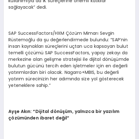
kullanımıyla da İK süreçlerine önemli katkılar
sağlayacak” dedi.
SAP SuccessFactors/HXM Çözüm Mimarı Sevgin
Rüstemoğlu da şu değerlendirmede bulundu: “SAP’nin
insan kaynakları süreçlerini uçtan uca kapsayan bulut
temelli çözümü SAP SuccessFactors, yapay zekayı da
merkezine alan gelişme stratejisi ile dijital dönüşümde
bulutun gücünü tercih eden işletmeler için en değerli
yatırımlardan biri olacak. Nagarro+MBIS, bu değerli
yatırım sürecinizin her adımında size yol gösterecek
yeteneklere sahip.”
Ayşe Akın: “Dijital dönüşüm, yalnızca bir yazılım
çözümünden ibaret değil”