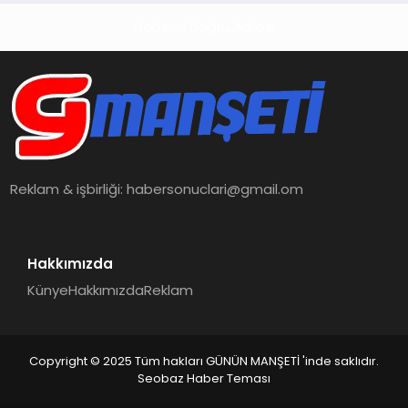
Haberin Doğru Adresi
Reklam & işbirliği:
habersonuclari@gmail.om
Hakkımızda
Künye
Hakkımızda
Reklam
Copyright © 2025 Tüm hakları GÜNÜN MANŞETİ 'inde saklıdır.
Seobaz Haber Teması