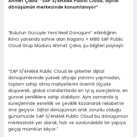
Ahmet Çaba: “SAP S/4HANA Public Cloud, dijital
dönüşümün merkezinde konumlanıyor”
“Bulutun Gücüyle Yeni Nesil Dönüşüm” etkinliğinin
ikinci yarısında sahne alan Nagarro + MBIS SAP Public
Cloud Grup Müdürü Ahmet Çaba, şu bilgileri paylaştı:
“SAP S/4HANA Public Cloud ile şirketler dijital
dönüşümlerinde yüksek altyapı yatırımı yapmadan,
toplam sahip olma maliyetlerini önemli ölçüde
düşürerek, global standartlarda en iyi iş süreçlerine, en
güncel yeniliklere sahip olabiliyor. Aynı zamanda iş
süreçlerinde esneklik ve çeviklik kazanarak rekabette
öne geçiyor. Dijital dönüşümün artık zorunlu olduğu
günümüzde SAP S/4HANA Public Cloud bu dönüşümün
merkezinde yer alarak, hızlı ve sürdürülebilir bir yapıya
geçişi mümkün kılıyor.”