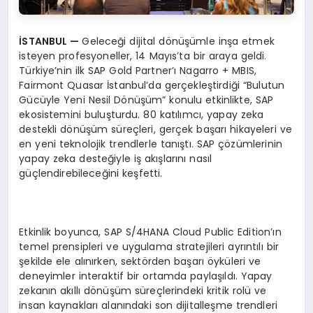
İSTANBUL
—
Geleceği dijital dönüşümle inşa etmek
isteyen profesyoneller, 14 Mayıs’ta bir araya geldi.
Türkiye’nin ilk SAP Gold Partner’ı Nagarro + MBIS,
Fairmont Quasar İstanbul’da gerçekleştirdiği “Bulutun
Gücüyle Yeni Nesil Dönüşüm” konulu etkinlikte, SAP
ekosistemini buluşturdu. 80 katılımcı, yapay zeka
destekli dönüşüm süreçleri, gerçek başarı hikayeleri ve
en yeni teknolojik trendlerle tanıştı. SAP çözümlerinin
yapay zeka desteğiyle iş akışlarını nasıl
güçlendirebileceğini keşfetti.
Etkinlik boyunca, SAP S/4HANA Cloud Public Edition’ın
temel prensipleri ve uygulama stratejileri ayrıntılı bir
şekilde ele alınırken, sektörden başarı öyküleri ve
deneyimler interaktif bir ortamda paylaşıldı. Yapay
zekanın akıllı dönüşüm süreçlerindeki kritik rolü ve
insan kaynakları alanındaki son dijitalleşme trendleri