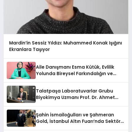
Mardin’in Sessiz Yıldızı: Muhammed Konak Işığını
Ekranlara Taşıyor
Aile Danışmanı Esma Kütük, Evlilik
Yolunda Bireysel Farkındalığın ve
Sınırların Gücünü Anlatıyor
Talatpaşa Laboratuvarlar Grubu
Biyokimya Uzmanı Prof. Dr. Ahmet
Var:
Şahin İsmailoğulları ve Şahmeran
Gold, İstanbul Altın Fuarı’nda Sektöre
Damga Vurdu