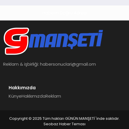
Haberin Doğru Adresi
Reklam & işbirliği:
habersonuclari@gmail.om
Hakkımızda
Künye
Hakkımızda
Reklam
Copyright © 2025 Tüm hakları GÜNÜN MANŞETİ 'inde saklıdır.
Seobaz Haber Teması