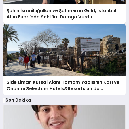
Şahin İsmailoğulları ve Şahmeran Gold, İstanbul
Altın Fuarı’nda Sektöre Damga Vurdu
Side Liman Kutsal Alanı Hamam Yapısının Kazı ve
Onarımı Selectum Hotels&Resorts’un da
Katkılarıyla Tamamlandı
Son Dakika