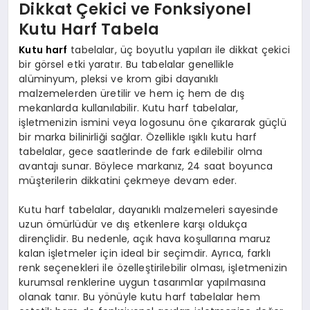
Dikkat Çekici ve Fonksiyonel
Kutu Harf Tabela
Kutu harf
tabelalar, üç boyutlu yapıları ile dikkat çekici
bir görsel etki yaratır. Bu tabelalar genellikle
alüminyum, pleksi ve krom gibi dayanıklı
malzemelerden üretilir ve hem iç hem de dış
mekanlarda kullanılabilir. Kutu harf tabelalar,
işletmenizin ismini veya logosunu öne çıkararak güçlü
bir marka bilinirliği sağlar. Özellikle ışıklı kutu harf
tabelalar, gece saatlerinde de fark edilebilir olma
avantajı sunar. Böylece markanız, 24 saat boyunca
müşterilerin dikkatini çekmeye devam eder.
Kutu harf tabelalar, dayanıklı malzemeleri sayesinde
uzun ömürlüdür ve dış etkenlere karşı oldukça
dirençlidir. Bu nedenle, açık hava koşullarına maruz
kalan işletmeler için ideal bir seçimdir. Ayrıca, farklı
renk seçenekleri ile özelleştirilebilir olması, işletmenizin
kurumsal renklerine uygun tasarımlar yapılmasına
olanak tanır. Bu yönüyle kutu harf tabelalar hem