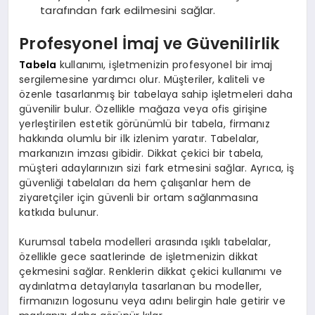
tarafından fark edilmesini sağlar.
Profesyonel İmaj ve Güvenilirlik
Tabela
kullanımı, işletmenizin profesyonel bir imaj
sergilemesine yardımcı olur. Müşteriler, kaliteli ve
özenle tasarlanmış bir tabelaya sahip işletmeleri daha
güvenilir bulur. Özellikle mağaza veya ofis girişine
yerleştirilen estetik görünümlü bir tabela, firmanız
hakkında olumlu bir ilk izlenim yaratır. Tabelalar,
markanızın imzası gibidir. Dikkat çekici bir tabela,
müşteri adaylarınızın sizi fark etmesini sağlar. Ayrıca, iş
güvenliği tabelaları da hem çalışanlar hem de
ziyaretçiler için güvenli bir ortam sağlanmasına
katkıda bulunur.
Kurumsal tabela modelleri arasında ışıklı tabelalar,
özellikle gece saatlerinde de işletmenizin dikkat
çekmesini sağlar. Renklerin dikkat çekici kullanımı ve
aydınlatma detaylarıyla tasarlanan bu modeller,
firmanızın logosunu veya adını belirgin hale getirir ve