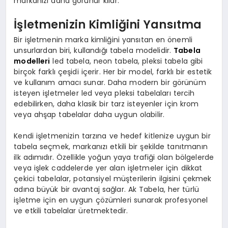
markanızı daha görünür kılar.
İşletmenizin Kimliğini Yansıtma
Bir işletmenin marka kimliğini yansıtan en önemli
unsurlardan biri, kullandığı tabela modelidir.
Tabela
modelleri
led tabela, neon tabela, pleksi tabela gibi
birçok farklı çeşidi içerir. Her bir model, farklı bir estetik
ve kullanım amacı sunar. Daha modern bir görünüm
isteyen işletmeler led veya pleksi tabelaları tercih
edebilirken, daha klasik bir tarz isteyenler için krom
veya ahşap tabelalar daha uygun olabilir.
Kendi işletmenizin tarzına ve hedef kitlenize uygun bir
tabela seçmek, markanızı etkili bir şekilde tanıtmanın
ilk adımıdır. Özellikle yoğun yaya trafiği olan bölgelerde
veya işlek caddelerde yer alan işletmeler için dikkat
çekici tabelalar, potansiyel müşterilerin ilgisini çekmek
adına büyük bir avantaj sağlar. Ak Tabela, her türlü
işletme için en uygun çözümleri sunarak profesyonel
ve etkili tabelalar üretmektedir.