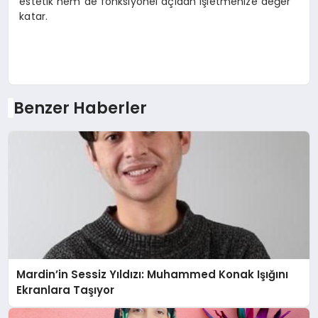
estetik hem de fonksiyonel açıdan işletmenize değer
katar.
Benzer Haberler
Mardin’in Sessiz Yıldızı: Muhammed Konak Işığını
Ekranlara Taşıyor