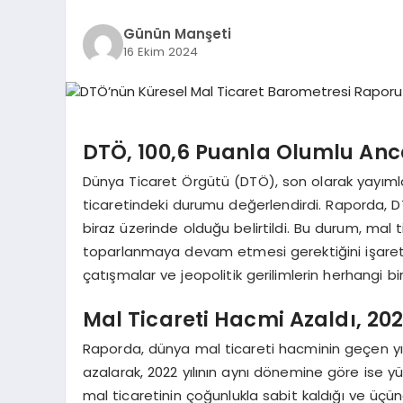
Günün Manşeti
16 Ekim 2024
DTÖ, 100,6 Puanla Olumlu Anca
Dünya Ticaret Örgütü (DTÖ), son olarak yayıml
ticaretindeki durumu değerlendirdi. Raporda, D
biraz üzerinde olduğu belirtildi. Bu durum, mal t
toparlanmaya devam etmesi gerektiğini işaret
çatışmalar ve jeopolitik gerilimlerin herhangi 
Mal Ticareti Hacmi Azaldı, 2
Raporda, dünya mal ticareti hacminin geçen yı
azalarak, 2022 yılının aynı dönemine göre ise 
mal ticaretinin çoğunlukla sabit kaldığı ve üç