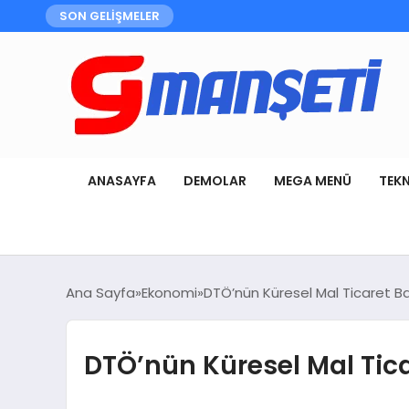
SON GELİŞMELER
ANASAYFA
DEMOLAR
MEGA MENÜ
TEK
Ana Sayfa
Ekonomi
DTÖ’nün Küresel Mal Ticaret 
DTÖ’nün Küresel Mal Tic