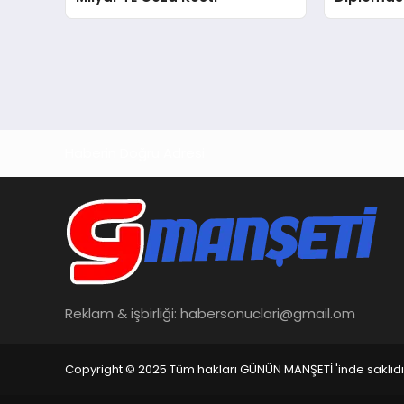
Rekorlar 
Haberin Doğru Adresi
Reklam & işbirliği:
habersonuclari@gmail.om
Copyright © 2025 Tüm hakları GÜNÜN MANŞETİ 'inde saklıdı