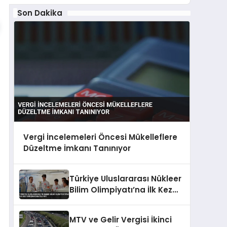
Son Dakika
Vergi İncelemeleri Öncesi Mükelleflere
Düzeltme İmkanı Tanınıyor
Türkiye Uluslararası Nükleer
Bilim Olimpiyatı’na İlk Kez
Yarışmacı Katılıyor
MTV ve Gelir Vergisi İkinci