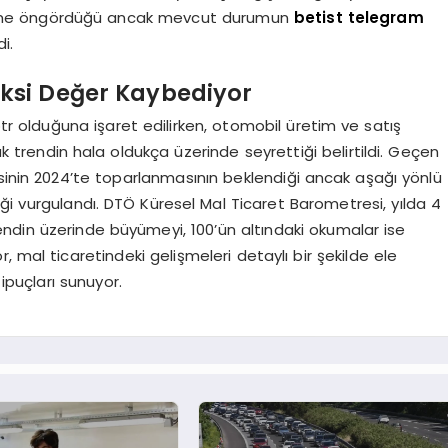
üyüme öngördüğü ancak mevcut durumun
betist telegram
i.
eksi Değer Kaybediyor
tr olduğuna işaret edilirken, otomobil üretim ve satış
rendin hala oldukça üzerinde seyrettiği belirtildi. Geçen
esinin 2024’te toparlanmasının beklendiği ancak aşağı yönlü
ttiği vurgulandı. DTÖ Küresel Mal Ticaret Barometresi, yılda 4
ndin üzerinde büyümeyi, 100’ün altındaki okumalar ise
, mal ticaretindeki gelişmeleri detaylı bir şekilde ele
 ipuçları sunuyor.