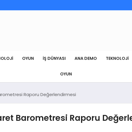
NOLOJI
OYUN
İŞ DÜNYASI
ANA DEMO
TEKNOLOJI
OYUN
Barometresi Raporu Değerlendirmesi
aret Barometresi Raporu Değerl