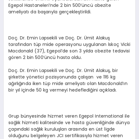
Egepol Hastaneleri’nde 2 bin 500’üncü obezite
ameliyatı da başarıyla gerçekleştirildi.
Doç. Dr. Emin Lapsekili ve Doç. Dr. Ümit Alakuş
tarafından tüp mide operasyonu uygulanan İskoç Vicki
Macdonald (37), Egepol’de son 3 yılda obezite tedavisi
gören 2 bin 500’üncü hasta oldu.
Doç. Dr. Emin Lapsekili ve Doç. Dr. Ümit Alakuş, bir
şirkette yönetici pozisyonunda çalışan ve 116 kg
ağırlığında iken tüp mide ameliyatı olan Macdonald’ın
bir yıl içinde 50 kg vermeyi hedeflediğini açıkladı.
Grup bünyesinde hizmet veren Egepol International ile
sağlık hizmeti kalitesinde ve hasta güvenliğinde dünya
çapındaki sağlık kuruluşları arasında en üst ligde
olduğunu belgeleyen JCI sertifikasıyla hizmet veren