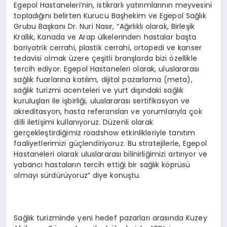
Egepol Hastaneleri’nin, istikrarlı yatırımlarının meyvesini
topladığını belirten Kurucu Başhekim ve Egepol Sağlık
Grubu Başkanı Dr. Nuri Nasır, “Ağırlıklı olarak, Birleşik
Krallık, Kanada ve Arap ülkelerinden hastalar başta
bariyatrik cerrahi, plastik cerrahi, ortopedi ve kanser
tedavisi olmak üzere çeşitli branşlarda bizi özellikle
tercih ediyor. Egepol Hastaneleri olarak, uluslararası
sağlık fuarlarına katılım, dijital pazarlama (meta),
sağlık turizmi acenteleri ve yurt dışındaki sağlık
kuruluşları ile işbirliği, uluslararası sertifikasyon ve
akreditasyon, hasta referansları ve yorumlarıyla çok
dilli iletişimi kullanıyoruz. Düzenli olarak
gerçekleştirdiğimiz roadshow etkinlikleriyle tanıtım
faaliyetlerimizi güçlendiriyoruz. Bu stratejilerle, Egepol
Hastaneleri olarak uluslararası bilinirliğimizi artırıyor ve
yabancı hastaların tercih ettiği bir sağlık köprüsü
olmayı sürdürüyoruz” diye konuştu.
Sağlık turizminde yeni hedef pazarları arasında Kuzey