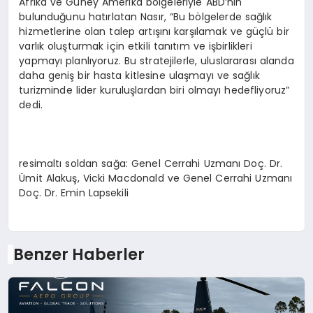
Afrika ve Güney Amerika bölgeleriyle ABD’nin
bulunduğunu hatırlatan Nasır, “Bu bölgelerde sağlık
hizmetlerine olan talep artışını karşılamak ve güçlü bir
varlık oluşturmak için etkili tanıtım ve işbirlikleri
yapmayı planlıyoruz. Bu stratejilerle, uluslararası alanda
daha geniş bir hasta kitlesine ulaşmayı ve sağlık
turizminde lider kuruluşlardan biri olmayı hedefliyoruz”
dedi.
resimaltı soldan sağa: Genel Cerrahi Uzmanı Doç. Dr.
Ümit Alakuş, Vicki Macdonald ve Genel Cerrahi Uzmanı
Doç. Dr. Emin Lapsekili
Benzer Haberler