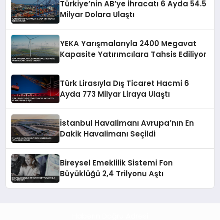
Türkiye’nin AB’ye İhracatı 6 Ayda 54.5
Milyar Dolara Ulaştı
YEKA Yarışmalarıyla 2400 Megavat
Kapasite Yatırımcılara Tahsis Ediliyor
Türk Lirasıyla Dış Ticaret Hacmi 6
Ayda 773 Milyar Liraya Ulaştı
İstanbul Havalimanı Avrupa’nın En
Dakik Havalimanı Seçildi
Bireysel Emeklilik Sistemi Fon
Büyüklüğü 2,4 Trilyonu Aştı
Haberin Doğru Adresi