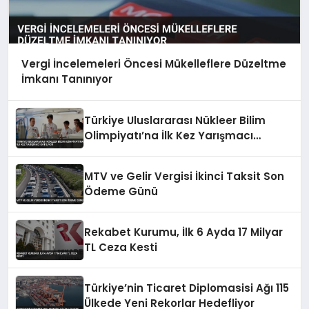
Vergi İncelemeleri Öncesi Mükelleflere Düzeltme
İmkanı Tanınıyor
Türkiye Uluslararası Nükleer Bilim
Olimpiyatı’na İlk Kez Yarışmacı
Katılıyor
MTV ve Gelir Vergisi İkinci Taksit Son
Ödeme Günü
Rekabet Kurumu, İlk 6 Ayda 17 Milyar
TL Ceza Kesti
Türkiye’nin Ticaret Diplomasisi Ağı 115
Ülkede Yeni Rekorlar Hedefliyor