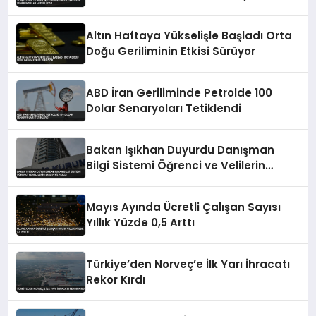
Altın Haftaya Yükselişle Başladı Orta
Doğu Geriliminin Etkisi Sürüyor
ABD İran Geriliminde Petrolde 100
Dolar Senaryoları Tetiklendi
Bakan Işıkhan Duyurdu Danışman
Bilgi Sistemi Öğrenci ve Velilerin
Erişimine Açıldı
Mayıs Ayında Ücretli Çalışan Sayısı
Yıllık Yüzde 0,5 Arttı
Türkiye’den Norveç’e İlk Yarı İhracatı
Rekor Kırdı