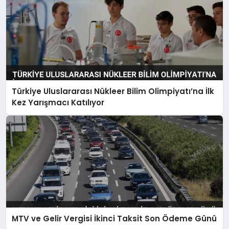
Türkiye Uluslararası Nükleer Bilim Olimpiyatı’na İlk
Kez Yarışmacı Katılıyor
MTV ve Gelir Vergisi İkinci Taksit Son Ödeme Günü