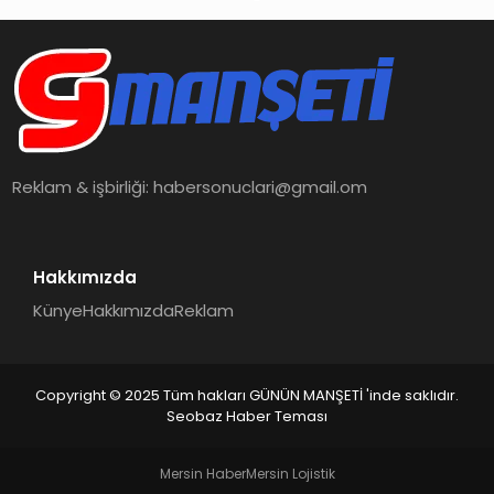
Reklam & işbirliği:
habersonuclari@gmail.om
Hakkımızda
Künye
Hakkımızda
Reklam
Copyright © 2025 Tüm hakları GÜNÜN MANŞETİ 'inde saklıdır.
Seobaz Haber Teması
Mersin Haber
Mersin Lojistik