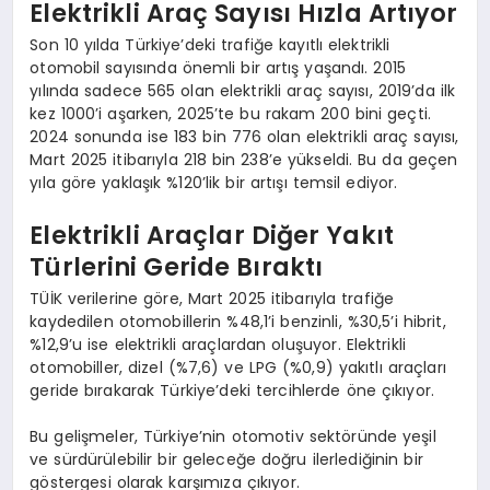
Elektrikli Araç Sayısı Hızla Artıyor
Son 10 yılda Türkiye’deki trafiğe kayıtlı elektrikli
otomobil sayısında önemli bir artış yaşandı. 2015
yılında sadece 565 olan elektrikli araç sayısı, 2019’da ilk
kez 1000’i aşarken, 2025’te bu rakam 200 bini geçti.
2024 sonunda ise 183 bin 776 olan elektrikli araç sayısı,
Mart 2025 itibarıyla 218 bin 238’e yükseldi. Bu da geçen
yıla göre yaklaşık %120’lik bir artışı temsil ediyor.
Elektrikli Araçlar Diğer Yakıt
Türlerini Geride Bıraktı
TÜİK verilerine göre, Mart 2025 itibarıyla trafiğe
kaydedilen otomobillerin %48,1’i benzinli, %30,5’i hibrit,
%12,9’u ise elektrikli araçlardan oluşuyor. Elektrikli
otomobiller, dizel (%7,6) ve LPG (%0,9) yakıtlı araçları
geride bırakarak Türkiye’deki tercihlerde öne çıkıyor.
Bu gelişmeler, Türkiye’nin otomotiv sektöründe yeşil
ve sürdürülebilir bir geleceğe doğru ilerlediğinin bir
göstergesi olarak karşımıza çıkıyor.