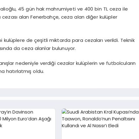
ıalioğlu, 45 gün hak mahrumiyeti ve 400 bin TL ceza ile
a cezası alan Fenerbahçe, ceza alan diğer kulüpler
kulüplere de çeşitli miktarda para cezaları verildi. Teknik
asında da ceza alanlar bulunuyor.
nışlar nedeniyle verdiği cezalar kulüplerin ve futbolcuların
ha hatırlatmış oldu.