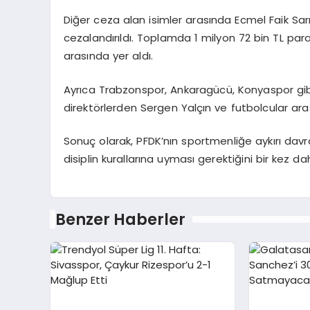
Diğer ceza alan isimler arasında Ecmel Faik Sar
cezalandırıldı. Toplamda 1 milyon 72 bin TL par
arasında yer aldı.
Ayrıca Trabzonspor, Ankaragücü, Konyaspor gibi 
direktörlerden Sergen Yalçın ve futbolcular ar
Sonuç olarak, PFDK’nın sportmenliğe aykırı davra
disiplin kurallarına uyması gerektiğini bir kez da
Benzer Haberler