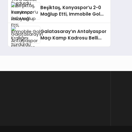
Beşiktaş, Konyaspor’u 2-0
Mağlup Etti, Immobile Gol
Krallığını Sürdürdü
Galatasaray’ın Antalyaspor
Maçı Kamp Kadrosu Belli
Oldu