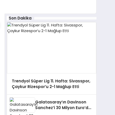
Son Dakika
Trendyol Süper Lig 11. Hafta: Sivasspor,
Çaykur Rizespor’u 2-1 Mağlup Etti
Galatasaray’ın Davinson
Sanchez’i 30 Milyon Euro’dan
Aşağı Satmayacak