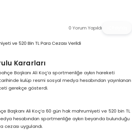
0 Yorum Yapıldı
Paylaş
rulu Kararları
rbahçe Başkanı Ali Koç’a sportmenliğe aykırı hareketi
24 tarihinde kulüp resmi sosyal medya hesabından yayınlanan
keti gerekçe gösterdi.
hçe Başkanı Ali Koç’a 60 gün hak mahrumiyeti ve 520 bin TL
al medya hesabından sportmenliğe aykırı beyanda bulunduğu
ra cezası uygulandı.