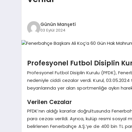
Günün Manşeti
03 Eylül 2024
Profesyonel Futbol Disiplin Ku
Profesyonel Futbol Disiplin Kurulu (PFDK), Fene
nedeniyle ciddi cezalar verdi. Kurul, 03.05.20
beyanlarında yer alan sportmenliğe aykırı hare
Verilen Cezalar
PFDK’nın aldığı kararlar doğrultusunda Fenerba
para cezası verildi. Ayrıca, kulüp resmi sosy
belirlenen Fenerbahçe A.Ş.’ye de 400 bin TL pa