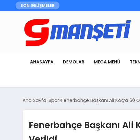
SON GELİŞMELER
ANASAYFA
DEMOLAR
MEGA MENÜ
TEK
Ana Sayfa
Spor
Fenerbahçe Başkanı Ali Koç’a 60 G
Fenerbahçe Başkanı Ali 
Verildi