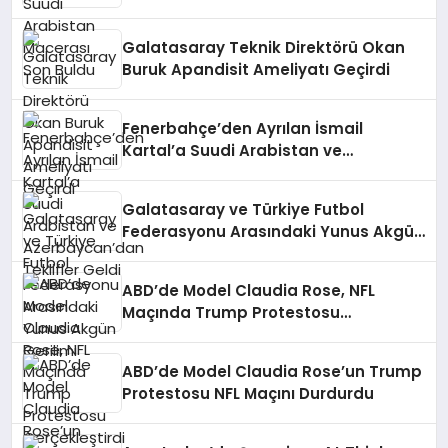
Galatasaray Teknik Direktörü Okan
Buruk Apandisit Ameliyatı Geçirdi
Fenerbahçe’den Ayrılan İsmail
Kartal’a Suudi Arabistan ve
Azerbaycan’dan Teklifler Geldi
Galatasaray ve Türkiye Futbol
Federasyonu Arasındaki Yunus Akgün
Gerilimi
ABD’de Model Claudia Rose, NFL
Maçında Trump Protestosu
Gerçekleştirdi
ABD’de Model Claudia Rose’un Trump
Protestosu NFL Maçını Durdurdu