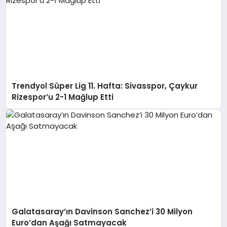
Trendyol Süper Lig 11. Hafta: Sivasspor, Çaykur
Rizespor’u 2-1 Mağlup Etti
Galatasaray’ın Davinson Sanchez’i 30 Milyon
Euro’dan Aşağı Satmayacak