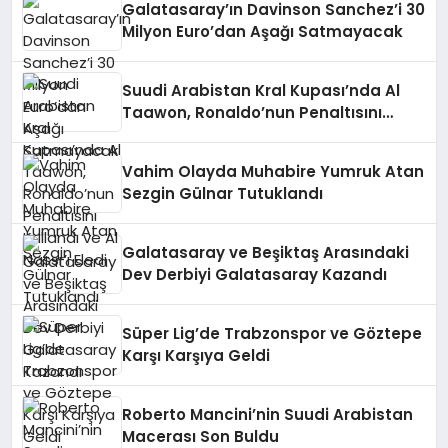
Galatasaray’ın Davinson Sanchez’i 30
Milyon Euro’dan Aşağı Satmayacak
Suudi Arabistan Kral Kupası’nda Al
Taawon, Ronaldo’nun Penaltısını
Kullandı ve Al Nassr’ı Eledi
Vahim Olayda Muhabire Yumruk Atan
Sezgin Gülnar Tutuklandı
Galatasaray ve Beşiktaş Arasındaki
Dev Derbiyi Galatasaray Kazandı
Süper Lig’de Trabzonspor ve Göztepe
Karşı Karşıya Geldi
Roberto Mancini’nin Suudi Arabistan
Macerası Son Buldu