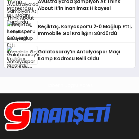
Avustralya’da Şampiyon At Think
About It’in İnanılmaz Hikayesi
Beşiktaş, Konyaspor’u 2-0 Mağlup Etti,
Immobile Gol Krallığını Sürdürdü
Galatasaray’ın Antalyaspor Maçı
Kamp Kadrosu Belli Oldu
Haberin Doğru Adresi