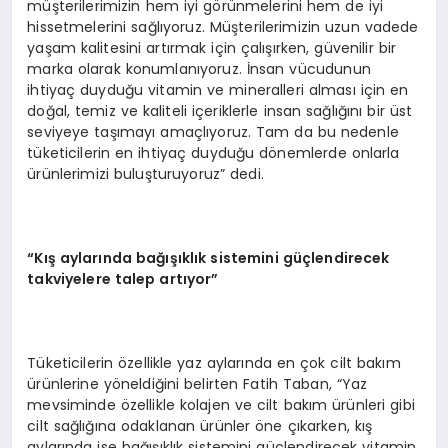
müşterilerimizin hem iyi görünmelerini hem de iyi
hissetmelerini sağlıyoruz. Müşterilerimizin uzun vadede
yaşam kalitesini artırmak için çalışırken, güvenilir bir
marka olarak konumlanıyoruz. İnsan vücudunun
ihtiyaç duyduğu vitamin ve mineralleri alması için en
doğal, temiz ve kaliteli içeriklerle insan sağlığını bir üst
seviyeye taşımayı amaçlıyoruz. Tam da bu nedenle
tüketicilerin en ihtiyaç duyduğu dönemlerde onlarla
ürünlerimizi buluşturuyoruz” dedi.
“Kış aylarında bağışıklık sistemini güçlendirecek
takviyelere talep artıyor”
Tüketicilerin özellikle yaz aylarında en çok cilt bakım
ürünlerine yöneldiğini belirten Fatih Taban, “Yaz
mevsiminde özellikle kolajen ve cilt bakım ürünleri gibi
cilt sağlığına odaklanan ürünler öne çıkarken, kış
aylarında ise bağışıklık sistemini güçlendirecek vitamin