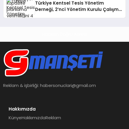
Türkiye Kentsel Tesis Yönetim
Derneği, 2’nci Yönetim Kurulu Çalışma
Kampı düzenlendi
Haberin Doğru Adresi
Reklam & işbirliği:
habersonuclari@gmail.om
Hakkımızda
Künye
Hakkımızda
Reklam