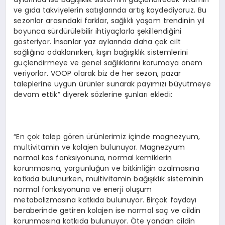
ve gıda takviyelerin satışlarında artış kaydediyoruz. Bu
sezonlar arasındaki farklar, sağlıklı yaşam trendinin yıl
boyunca sürdürülebilir ihtiyaçlarla şekillendiğini
gösteriyor. İnsanlar yaz aylarında daha çok cilt
sağlığına odaklanırken, kışın bağışıklık sistemlerini
güçlendirmeye ve genel sağlıklarını korumaya önem
veriyorlar. VOOP olarak biz de her sezon, pazar
taleplerine uygun ürünler sunarak payımızı büyütmeye
devam ettik” diyerek sözlerine şunları ekledi:
“En çok talep gören ürünlerimiz içinde magnezyum,
multivitamin ve kolajen bulunuyor. Magnezyum
normal kas fonksiyonuna, normal kemiklerin
korunmasına, yorgunluğun ve bitkinliğin azalmasına
katkıda bulunurken, multivitamin bağışıklık sisteminin
normal fonksiyonuna ve enerji oluşum
metabolizmasına katkıda bulunuyor. Birçok faydayı
beraberinde getiren kolajen ise normal saç ve cildin
korunmasına katkıda bulunuyor. Öte yandan cildin