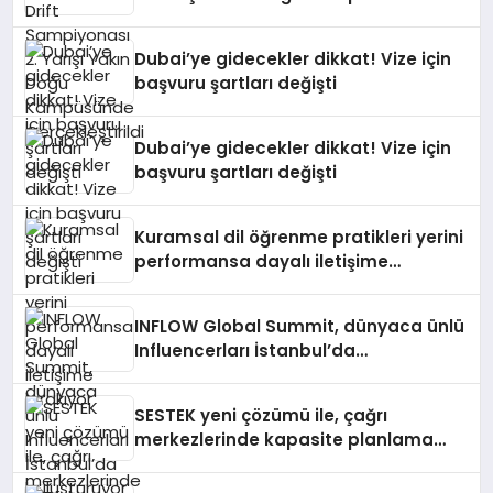
Gerçekleştirildi
Dubai’ye gidecekler dikkat! Vize için
başvuru şartları değişti
Dubai’ye gidecekler dikkat! Vize için
başvuru şartları değişti
Kuramsal dil öğrenme pratikleri yerini
performansa dayalı iletişime
bırakıyor
INFLOW Global Summit, dünyaca ünlü
Influencerları İstanbul’da
buluşturuyor
SESTEK yeni çözümü ile, çağrı
merkezlerinde kapasite planlama
verimliliğini 4 kat artırıyor