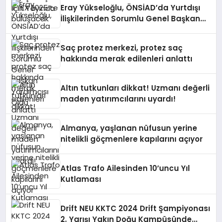
Eray Yükseloğlu, ÖNSİAD’da Yurtdışı
İlişkilerinden Sorumlu Genel Başkan
Yardımcısı Oldu
Saç protez merkezi, protez saç
hakkında merak edilenleri anlattı
Altın tutkunları dikkat! Uzmanı değerli
maden yatırımcılarını uyardı!
Almanya, yaşlanan nüfusun yerine
nitelikli göçmenlere kapılarını açıyor
Atlas Trafo Ailesinden 10’uncu Yıl
Kutlaması
Drift NEU KKTC 2024 Drift Şampiyonası
2. Yarışı Yakın Doğu Kampüsünde