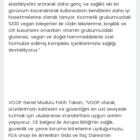
elastikiyetini artırarak daha genç ve sağlıklı sıkı bir
görünüm kazandırarak kullanıcıların kendilerini daha iyi
hissetmelerine olanak tanıyor. Kozmetik grubumuzdaki
%100 vegan bileşenler ile cildin lekelenme, kırışıklık ve
cilt kusurlarını onarırken vitamin grubumuzdaki
glutensiz, vegan ve doğal hammaddelerle özel
formulize edilmiş kompleks içeriklerimizle sağlığı
destekliyoruz.”
VOOP Genel Müdürü Fatih Taban, “VOOP olarak,
ürünlerimizin kalitesini ve güvenliğini en üst seviyede
tutmak için uluslararası standartlara uygun üretim
yapıyoruz. CE belgesi ile Avrupa Birliği’nin sağlık,
güvenlik ve çevre koruma kriterlerine uyduğumuzu,
FDA onayı ile Amerikan Gıda ve İlaç Dairesi’nin