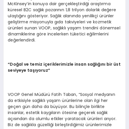
McKinsey’in konuya dair gerçekleştirdiği araştırma
küresel B2C sağlık pazarının 1,8 trilyon dolarlık değere
ulaştığını gösteriyor. Sağlık alanında yenilikçi ürünler
geliştirme misyonuyla gıda takviyeleri ve kozmetik
ürünleri sunan VOOP, sağlıklı yaşam trendini dönemsel
dinamiklerine göre incelerken tüketici eğilimlerini
değerlendirdi.
“Doğal ve temiz içeriklerimizle insan sağlığını bir üst
seviyeye taşıyoruz”
VOOP Genel Müdürü Fatih Taban, “Sosyal medyanın
da etkisiyle sağlıklı yaşam ürünlerine olan ilgi her
geçen gün daha da büyüyor. Bu bilinçle birlikte
insanlar, estetik kaygıların ötesine geçerek sağlık
açısından da olumlu etkiler yaratacak ürünleri arıyor.
Biz de sağlıkla güzelliği birleştirdiğimiz ürünlerimizle