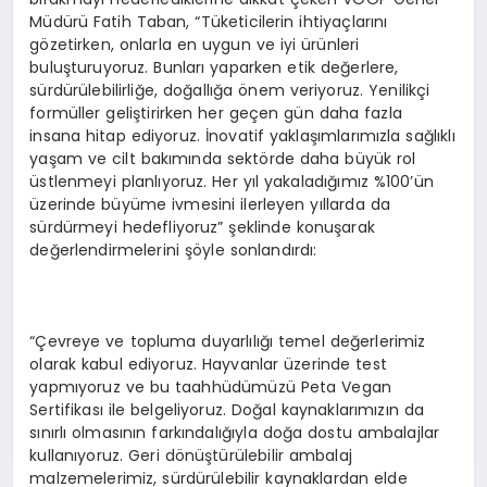
Müdürü Fatih Taban, “Tüketicilerin ihtiyaçlarını
gözetirken, onlarla en uygun ve iyi ürünleri
buluşturuyoruz. Bunları yaparken etik değerlere,
sürdürülebilirliğe, doğallığa önem veriyoruz. Yenilikçi
formüller geliştirirken her geçen gün daha fazla
insana hitap ediyoruz. İnovatif yaklaşımlarımızla sağlıklı
yaşam ve cilt bakımında sektörde daha büyük rol
üstlenmeyi planlıyoruz. Her yıl yakaladığımız %100’ün
üzerinde büyüme ivmesini ilerleyen yıllarda da
sürdürmeyi hedefliyoruz” şeklinde konuşarak
değerlendirmelerini şöyle sonlandırdı:
“Çevreye ve topluma duyarlılığı temel değerlerimiz
olarak kabul ediyoruz. Hayvanlar üzerinde test
yapmıyoruz ve bu taahhüdümüzü Peta Vegan
Sertifikası ile belgeliyoruz. Doğal kaynaklarımızın da
sınırlı olmasının farkındalığıyla doğa dostu ambalajlar
kullanıyoruz. Geri dönüştürülebilir ambalaj
malzemelerimiz, sürdürülebilir kaynaklardan elde