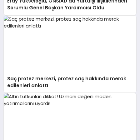
Eray Yükseloğlu, ÖNSİAD’da Yurtdışı İlişkilerinden
Sorumlu Genel Başkan Yardımcısı Oldu
Saç protez merkezi, protez saç hakkında merak
edilenleri anlattı