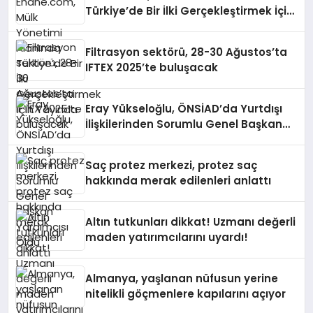
Türkiye’de Bir İlki Gerçekleştirmek İçin
Yayında
Filtrasyon sektörü, 28-30 Ağustos’ta
IFTEX 2025’te buluşacak
Eray Yükseloğlu, ÖNSİAD’da Yurtdışı
İlişkilerinden Sorumlu Genel Başkan
Yardımcısı Oldu
Saç protez merkezi, protez saç
hakkında merak edilenleri anlattı
Altın tutkunları dikkat! Uzmanı değerli
maden yatırımcılarını uyardı!
Almanya, yaşlanan nüfusun yerine
nitelikli göçmenlere kapılarını açıyor