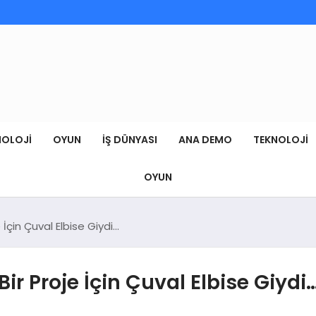
NOLOJI
OYUN
İŞ DÜNYASI
ANA DEMO
TEKNOLOJI
OYUN
 İçin Çuval Elbise Giydi…
ir Proje İçin Çuval Elbise Giydi