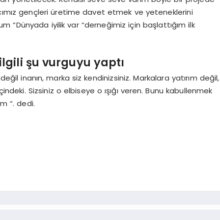
cımız gençleri üretime davet etmek ve yeteneklerini
 “Dünyada iyilik var “derneğimiz için başlattığım ilk
ilgili şu vurguyu yaptı
ğil inanın, marka siz kendinizsiniz. Markalara yatırım değil,
çindeki. Sizsiniz o elbiseye o ışığı veren. Bunu kabullenmek
m “. dedi.