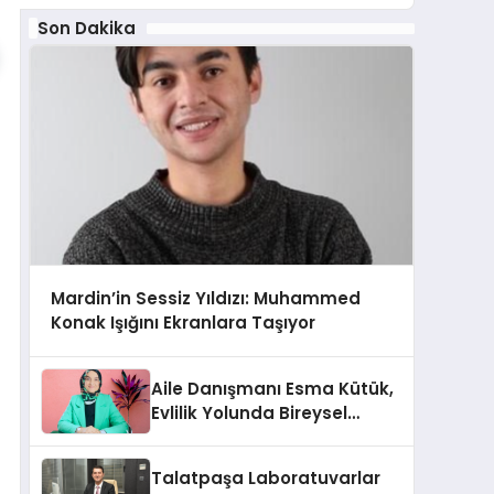
Son Dakika
Mardin’in Sessiz Yıldızı: Muhammed
Konak Işığını Ekranlara Taşıyor
Aile Danışmanı Esma Kütük,
Evlilik Yolunda Bireysel
Farkındalığın ve Sınırların
Gücünü Anlatıyor
Talatpaşa Laboratuvarlar