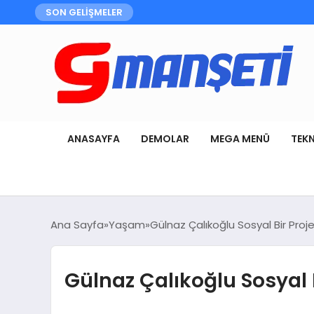
SON GELİŞMELER
ANASAYFA
DEMOLAR
MEGA MENÜ
TEK
Ana Sayfa
Yaşam
Gülnaz Çalıkoğlu Sosyal Bir Proje
Gülnaz Çalıkoğlu Sosyal B