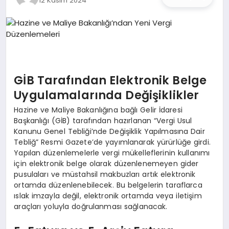
12 Kasım 2024
İŞ DÜNYASI
ANA DEMO
TEKNOLOJI
GİB Tarafından Elektronik Belge
MAGAZIN
Uygulamalarında Değişiklikler
Hazine ve Maliye Bakanlığına bağlı Gelir İdaresi
KRIPTO PARA
Başkanlığı (GİB) tarafından hazırlanan “Vergi Usul
Kanunu Genel Tebliği’nde Değişiklik Yapılmasına Dair
GEZI & SEYAHAT
Tebliğ” Resmi Gazete’de yayımlanarak yürürlüğe girdi.
Yapılan düzenlemelerle vergi mükelleflerinin kullanımı
için elektronik belge olarak düzenlenemeyen gider
OYUN
pusulaları ve müstahsil makbuzları artık elektronik
ortamda düzenlenebilecek. Bu belgelerin taraflarca
ıslak imzayla değil, elektronik ortamda veya iletişim
araçları yoluyla doğrulanması sağlanacak.