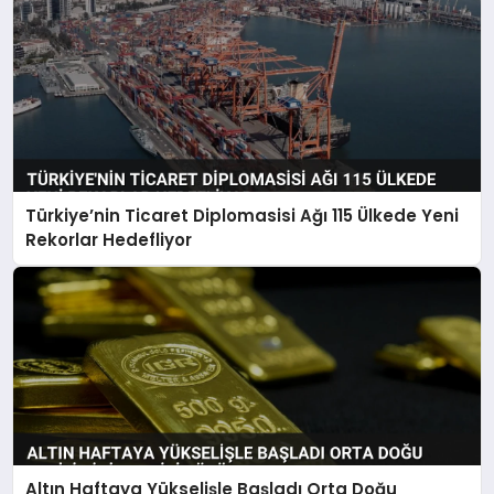
Türkiye’nin Ticaret Diplomasisi Ağı 115 Ülkede Yeni
Rekorlar Hedefliyor
Altın Haftaya Yükselişle Başladı Orta Doğu