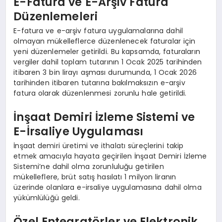
E-Fatura ve E-Arşiv Fatura
Düzenlemeleri
E-fatura ve e-arşiv fatura uygulamalarına dahil
olmayan mükelleflerce düzenlenecek faturalar için
yeni düzenlemeler getirildi. Bu kapsamda, faturaların
vergiler dahil toplam tutarının 1 Ocak 2025 tarihinden
itibaren 3 bin lirayı aşması durumunda, 1 Ocak 2026
tarihinden itibaren tutarına bakılmaksızın e-arşiv
fatura olarak düzenlenmesi zorunlu hale getirildi.
İnşaat Demiri İzleme Sistemi ve
E-İrsaliye Uygulaması
İnşaat demiri üretimi ve ithalatı süreçlerini takip
etmek amacıyla hayata geçirilen İnşaat Demiri İzleme
Sistemi’ne dahil olma zorunluluğu getirilen
mükelleflere, brüt satış hasılatı 1 milyon liranın
üzerinde olanlara e-irsaliye uygulamasına dahil olma
yükümlülüğü geldi.
Özel Entegratörler ve Elektronik