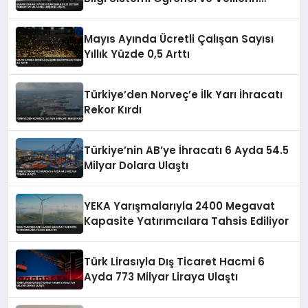
Erişimine Açıldı
Mayıs Ayında Ücretli Çalışan Sayısı
Yıllık Yüzde 0,5 Arttı
Türkiye’den Norveç’e İlk Yarı İhracatı
Rekor Kırdı
Türkiye’nin AB’ye İhracatı 6 Ayda 54.5
Milyar Dolara Ulaştı
YEKA Yarışmalarıyla 2400 Megavat
Kapasite Yatırımcılara Tahsis Ediliyor
Türk Lirasıyla Dış Ticaret Hacmi 6
Ayda 773 Milyar Liraya Ulaştı