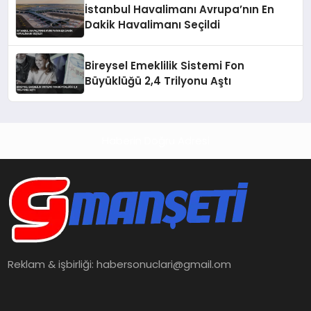
İstanbul Havalimanı Avrupa’nın En
Dakik Havalimanı Seçildi
Bireysel Emeklilik Sistemi Fon
Büyüklüğü 2,4 Trilyonu Aştı
Haberin Doğru Adresi
Reklam & işbirliği:
habersonuclari@gmail.om