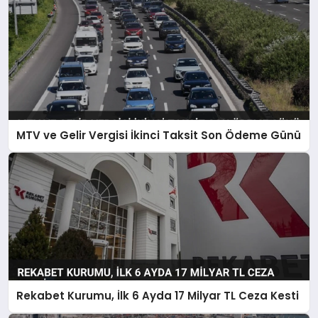
MTV ve Gelir Vergisi İkinci Taksit Son Ödeme Günü
Rekabet Kurumu, İlk 6 Ayda 17 Milyar TL Ceza Kesti