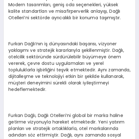
Modern tasarımları, geniş oda seçenekleri, yüksek
kalite standartları ve misafirperverlik anlayışı, Dağlı
Otelleri’ni sektörde ayrıcalıklı bir konuma taşımıştır.
Furkan Dağlı’nın iş dünyasındaki başarısı, vizyoner
yaklaşımı ve stratejik kararlarıyla şekillenmiştir. Dağlı,
otelcilik sektöründe sürdürülebilir büyümeye önem
vererek, çevre dostu uygulamaları ve yerel
topluluklarla işbirliğini teşvik etmektedir. Aynı zamanda,
dijitalleşme ve teknolojiyi etkin bir şekilde kullanarak,
müşteri deneyimini sürekli olarak iyileştirmeyi
hedeflemektedir.
Furkan Dağlı, Dağlı Otelleri’ni global bir marka haline
getirme vizyonuyla hareket etmektedir. Yeni yatırım
planları ve stratejik ortaklıklarla, otel markalarında
adından söz ettirmiştir. Dağlı, aynı zamanda sosyal