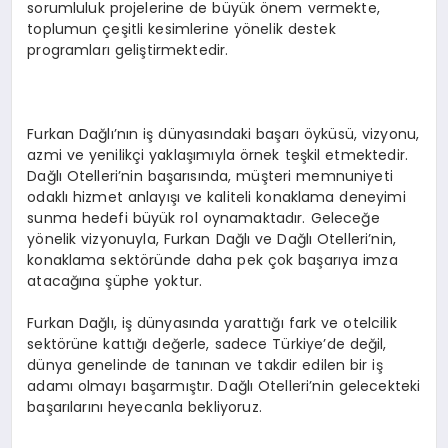
sorumluluk projelerine de büyük önem vermekte,
toplumun çeşitli kesimlerine yönelik destek
programları geliştirmektedir.
Furkan Dağlı’nın iş dünyasındaki başarı öyküsü, vizyonu,
azmi ve yenilikçi yaklaşımıyla örnek teşkil etmektedir.
Dağlı Otelleri’nin başarısında, müşteri memnuniyeti
odaklı hizmet anlayışı ve kaliteli konaklama deneyimi
sunma hedefi büyük rol oynamaktadır. Geleceğe
yönelik vizyonuyla, Furkan Dağlı ve Dağlı Otelleri’nin,
konaklama sektöründe daha pek çok başarıya imza
atacağına şüphe yoktur.
Furkan Dağlı, iş dünyasında yarattığı fark ve otelcilik
sektörüne kattığı değerle, sadece Türkiye’de değil,
dünya genelinde de tanınan ve takdir edilen bir iş
adamı olmayı başarmıştır. Dağlı Otelleri’nin gelecekteki
başarılarını heyecanla bekliyoruz.