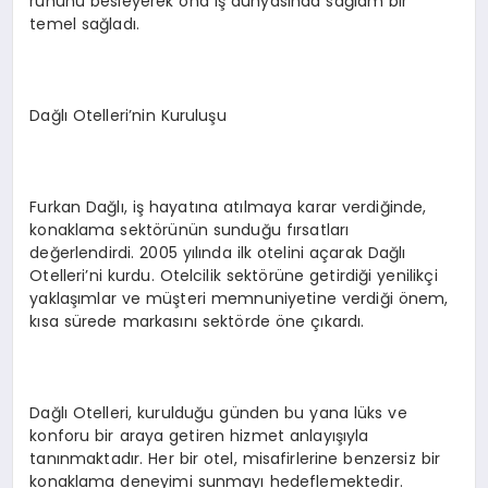
ruhunu besleyerek ona iş dünyasında sağlam bir
temel sağladı.
Dağlı Otelleri’nin Kuruluşu
Furkan Dağlı, iş hayatına atılmaya karar verdiğinde,
konaklama sektörünün sunduğu fırsatları
değerlendirdi. 2005 yılında ilk otelini açarak Dağlı
Otelleri’ni kurdu. Otelcilik sektörüne getirdiği yenilikçi
yaklaşımlar ve müşteri memnuniyetine verdiği önem,
kısa sürede markasını sektörde öne çıkardı.
Dağlı Otelleri, kurulduğu günden bu yana lüks ve
konforu bir araya getiren hizmet anlayışıyla
tanınmaktadır. Her bir otel, misafirlerine benzersiz bir
konaklama deneyimi sunmayı hedeflemektedir.