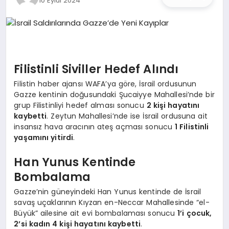
10 Eylül 2024
İŞ DÜNYASI
ANA DEMO
TEKNOLOJI
Filistinli Siviller Hedef Alındı
Filistin haber ajansı WAFA’ya göre, İsrail ordusunun
MAGAZIN
Gazze kentinin doğusundaki Şucaiyye Mahallesi’nde bir
grup Filistinliyi hedef alması sonucu
2 kişi hayatını
KRIPTO PARA
kaybetti
. Zeytun Mahallesi’nde ise İsrail ordusuna ait
insansız hava aracının ateş açması sonucu
1 Filistinli
yaşamını yitirdi
.
GEZI & SEYAHAT
Han Yunus Kentinde
OYUN
Bombalama
Gazze’nin güneyindeki Han Yunus kentinde de İsrail
savaş uçaklarının Kıyzan en-Neccar Mahallesinde “el-
Büyük” ailesine ait evi bombalaması sonucu
1’i çocuk,
2’si kadın 4 kişi hayatını kaybetti
.