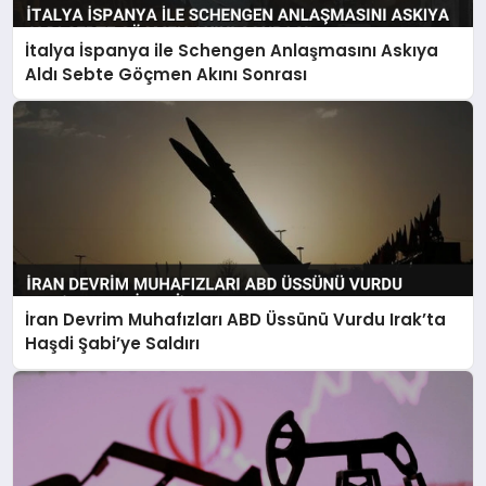
İtalya İspanya ile Schengen Anlaşmasını Askıya
Aldı Sebte Göçmen Akını Sonrası
İran Devrim Muhafızları ABD Üssünü Vurdu Irak’ta
Haşdi Şabi’ye Saldırı