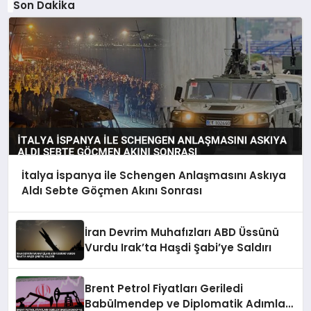
Son Dakika
İtalya İspanya ile Schengen Anlaşmasını Askıya
Aldı Sebte Göçmen Akını Sonrası
İran Devrim Muhafızları ABD Üssünü
Vurdu Irak’ta Haşdi Şabi’ye Saldırı
Brent Petrol Fiyatları Geriledi
Babülmendep ve Diplomatik Adımlar