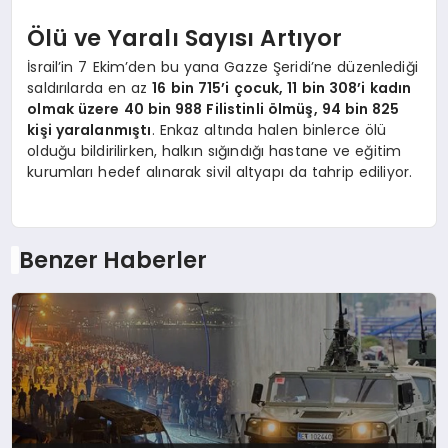
Ölü ve Yaralı Sayısı Artıyor
İsrail’in 7 Ekim’den bu yana Gazze Şeridi’ne düzenlediği
saldırılarda en az
16 bin 715’i çocuk, 11 bin 308’i kadın
olmak üzere 40 bin 988 Filistinli ölmüş, 94 bin 825
kişi yaralanmıştı
. Enkaz altında halen binlerce ölü
olduğu bildirilirken, halkın sığındığı hastane ve eğitim
kurumları hedef alınarak sivil altyapı da tahrip ediliyor.
Benzer Haberler