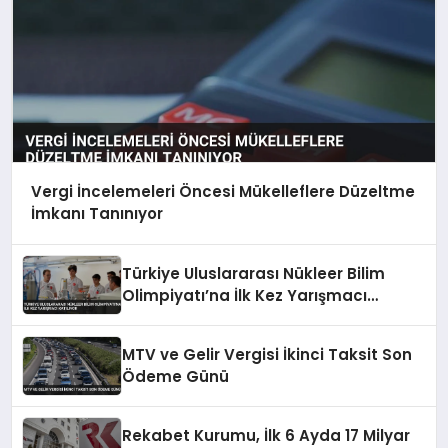
Vergi İncelemeleri Öncesi Mükelleflere Düzeltme
İmkanı Tanınıyor
Türkiye Uluslararası Nükleer Bilim
Olimpiyatı’na İlk Kez Yarışmacı
Katılıyor
MTV ve Gelir Vergisi İkinci Taksit Son
Ödeme Günü
Rekabet Kurumu, İlk 6 Ayda 17 Milyar