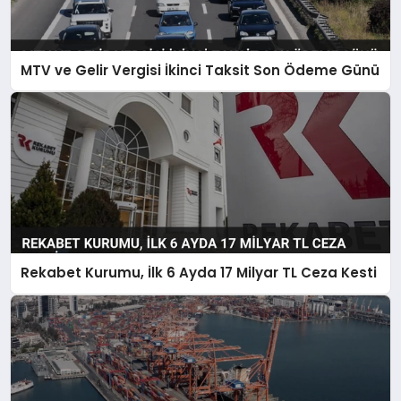
MTV ve Gelir Vergisi İkinci Taksit Son Ödeme Günü
Rekabet Kurumu, İlk 6 Ayda 17 Milyar TL Ceza Kesti