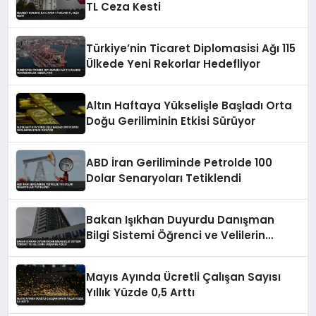
TL Ceza Kesti
Türkiye’nin Ticaret Diplomasisi Ağı 115
Ülkede Yeni Rekorlar Hedefliyor
Altın Haftaya Yükselişle Başladı Orta
Doğu Geriliminin Etkisi Sürüyor
ABD İran Geriliminde Petrolde 100
Dolar Senaryoları Tetiklendi
Bakan Işıkhan Duyurdu Danışman
Bilgi Sistemi Öğrenci ve Velilerin
Erişimine Açıldı
Mayıs Ayında Ücretli Çalışan Sayısı
Yıllık Yüzde 0,5 Arttı