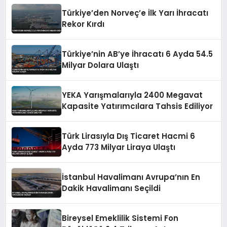
Türkiye’den Norveç’e İlk Yarı İhracatı
Rekor Kırdı
Türkiye’nin AB’ye İhracatı 6 Ayda 54.5
Milyar Dolara Ulaştı
YEKA Yarışmalarıyla 2400 Megavat
Kapasite Yatırımcılara Tahsis Ediliyor
Türk Lirasıyla Dış Ticaret Hacmi 6
Ayda 773 Milyar Liraya Ulaştı
İstanbul Havalimanı Avrupa’nın En
Dakik Havalimanı Seçildi
Bireysel Emeklilik Sistemi Fon