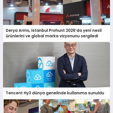
Derya Arms, İstanbul Prohunt 2026’da yeni nesil
ürünlerini ve global marka vizyonunu sergiledi
Tencent Hy3 dünya genelinde kullanıma sunuldu