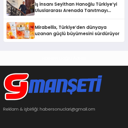
İş İnsanı Seyithan Hanoğlu Türkiye’yi
Uluslararası Arenada Tanıtmayı
Hedefliyor
Mirabellix, Türkiye’den dünyaya
uzanan güçlü büyümesini sürdürüyor
Haberin Doğru Adresi
Reklam & işbirliği:
habersonuclari@gmail.om