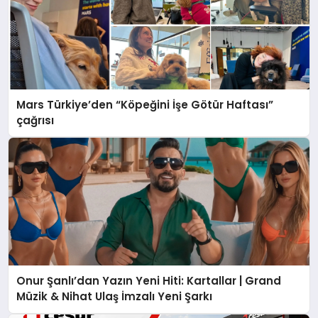
Mars Türkiye’den “Köpeğini İşe Götür Haftası”
çağrısı
Onur Şanlı’dan Yazın Yeni Hiti: Kartallar | Grand
Müzik & Nihat Ulaş İmzalı Yeni Şarkı