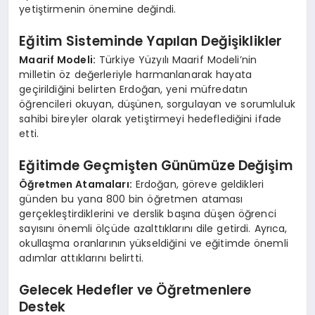
yetiştirmenin önemine değindi.
Eğitim Sisteminde Yapılan Değişiklikler
Maarif Modeli:
Türkiye Yüzyılı Maarif Modeli’nin
milletin öz değerleriyle harmanlanarak hayata
geçirildiğini belirten Erdoğan, yeni müfredatın
öğrencileri okuyan, düşünen, sorgulayan ve sorumluluk
sahibi bireyler olarak yetiştirmeyi hedeflediğini ifade
etti.
Eğitimde Geçmişten Günümüze Değişim
Öğretmen Atamaları:
Erdoğan, göreve geldikleri
günden bu yana 800 bin öğretmen ataması
gerçekleştirdiklerini ve derslik başına düşen öğrenci
sayısını önemli ölçüde azalttıklarını dile getirdi. Ayrıca,
okullaşma oranlarının yükseldiğini ve eğitimde önemli
adımlar attıklarını belirtti.
Gelecek Hedefler ve Öğretmenlere
Destek