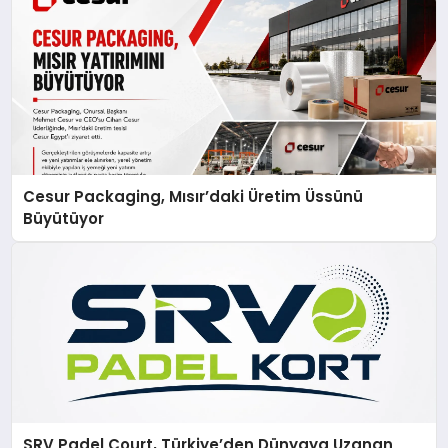
Cesur Packaging, Mısır’daki Üretim Üssünü
Büyütüyor
SRV Padel Court, Türkiye’den Dünyaya Uzanan