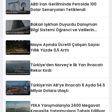
ABD İran Geriliminde Petrolde 100
Dolar Senaryoları Tetiklendi
Bakan Işıkhan Duyurdu Danışman
Bilgi Sistemi Öğrenci ve Velilerin
Erişimine Açıldı
Mayıs Ayında Ücretli Çalışan Sayısı
Yıllık Yüzde 0,5 Arttı
Türkiye’den Norveç’e İlk Yarı İhracatı
Rekor Kırdı
Türkiye’nin AB’ye İhracatı 6 Ayda 54.5
Milyar Dolara Ulaştı
YEKA Yarışmalarıyla 2400 Megavat
Kapasite Yatırımcılara Tahsis Ediliyor