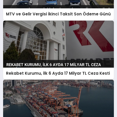
MTV ve Gelir Vergisi İkinci Taksit Son Ödeme Günü
Rekabet Kurumu, İlk 6 Ayda 17 Milyar TL Ceza Kesti