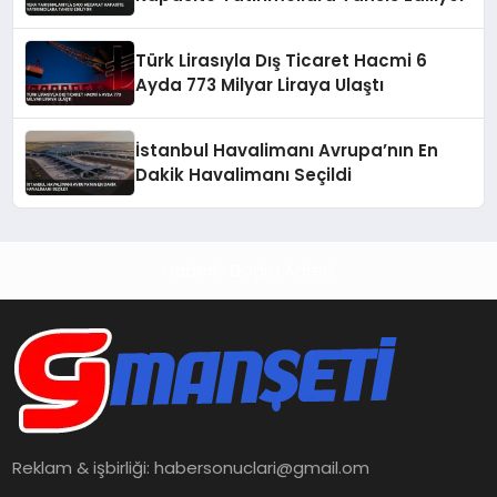
Türk Lirasıyla Dış Ticaret Hacmi 6
Ayda 773 Milyar Liraya Ulaştı
İstanbul Havalimanı Avrupa’nın En
Dakik Havalimanı Seçildi
Haberin Doğru Adresi
Reklam & işbirliği:
habersonuclari@gmail.om