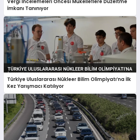
Vergi İncelemeleri Öncesi Mükelleflere Düzeltme
İmkanı Tanınıyor
Türkiye Uluslararası Nükleer Bilim Olimpiyatı’na İlk
Kez Yarışmacı Katılıyor