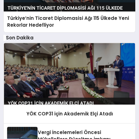
Türkiye’nin Ticaret Diplomasisi Ağı 115 Ülkede Yeni
Rekorlar Hedefliyor
Son Dakika
YÖK COP31 için Akademik Elçi Atadı
Vergi İncelemeleri Öncesi