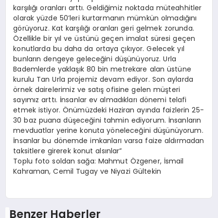
karşılığı oranları arttı. Geldiğimiz noktada müteahhitler
olarak yüzde 50’leri kurtarmanın mümkün olmadığını
görüyoruz. Kat karşılığı oranları geri gelmek zorunda.
Özellikle bir yıl ve üstünü geçen imalat süresi geçen
konutlarda bu daha da ortaya çıkıyor. Gelecek yıl
bunların dengeye geleceğini düşünüyoruz. Urla
Bademlerde yaklaşık 80 bin metrekare alan üstüne
kurulu Tan Urla projemiz devam ediyor. Son aylarda
örnek dairelerimiz ve satış ofisine gelen müşteri
sayımız arttı. İnsanlar ev almadıkları dönemi telafi
etmek istiyor. Önümüzdeki Haziran ayında faizlerin 25-
30 baz puana düşeceğini tahmin ediyorum. İnsanların
mevduatlar yerine konuta yöneleceğini düşünüyorum.
İnsanlar bu dönemde imkanları varsa faize aldırmadan
taksitlere girerek konut alsınlar”
Toplu foto soldan sağa: Mahmut Özgener, İsmail
Kahraman, Cemil Tugay ve Niyazi Gültekin
Benzer Haberler