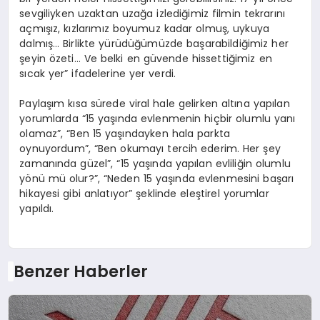
sevgiliyken uzaktan uzağa izlediğimiz filmin tekrarını
açmışız, kızlarımız boyumuz kadar olmuş, uykuya
dalmış… Birlikte yürüdüğümüzde başarabildiğimiz her
şeyin özeti… Ve belki en güvende hissettiğimiz en
sıcak yer” ifadelerine yer verdi.
Paylaşım kısa sürede viral hale gelirken altına yapılan
yorumlarda “15 yaşında evlenmenin hiçbir olumlu yanı
olamaz”, “Ben 15 yaşındayken hala parkta
oynuyordum”, “Ben okumayı tercih ederim. Her şey
zamanında güzel”, “15 yaşında yapılan evliliğin olumlu
yönü mü olur?”, “Neden 15 yaşında evlenmesini başarı
hikayesi gibi anlatıyor” şeklinde eleştirel yorumlar
yapıldı.
Benzer Haberler