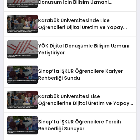
Donusum Icin Bilisim Uzmani
Yetistirme Hamlesi
Karabük Üniversitesinde Lise
Öğrencileri Dijital Üretim ve Yapay
Zeka Eğitimleri Alıyor
YÖK Dijital Dönüşümle Bilişim Uzmanı
Yetiştiriyor
Sinop’ta İŞKUR Öğrencilere Kariyer
Rehberliği Sundu
Karabük Üniversitesi Lise
Öğrencilerine Dijital Üretim ve Yapay
Zeka Eğitimi Veriyor
Sinop’ta İŞKUR Öğrencilere Tercih
Rehberliği Sunuyor