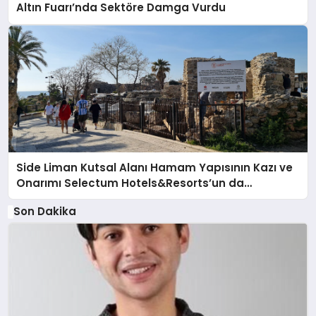
Altın Fuarı’nda Sektöre Damga Vurdu
Side Liman Kutsal Alanı Hamam Yapısının Kazı ve
Onarımı Selectum Hotels&Resorts’un da
Katkılarıyla Tamamlandı
Son Dakika