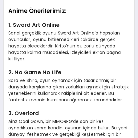
Anime Önerileri
miz:
1.
Sword Art Online
Sanal gerçeklik oyunu Sword Art Online’a hapsolan
oyuncular, oyunu bitiremedikleri takdirde gerçek
hayatta öleceklerdir. Kirito’nun bu zorlu dünyada
hayatta kalma mücadelesi, izleyicileri ekran başına
kilitliyor.
2.
No Game No Life
Sora ve Shiro, oyun oynamak için tasarlanmış bir
dünyada karşılarına çıkan zorlukları aşmak için stratejik
yeteneklerini kullanarak rakiplerini alt ederler. Bu
fantastik evrenin kurallarını öğrenmek zorundadırlar.
3.
Overlord
Ainz Ooal Gown, bir MMORPG’de son bir kez
oynadıktan sonra kendini oyunun içinde bulur. Bu yeni
dünyayı fethetmek ve gerçekliği keşfetmek için bir