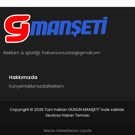
Reklam & işbirliği:
habersonuclari@gmail.om
Hakkımızda
Künye
Hakkımızda
Reklam
Copyright © 2025 Tüm hakları GÜNÜN MANŞETİ 'inde saklıdır.
Seobaz Haber Teması
Mersin Haber
Mersin Lojistik