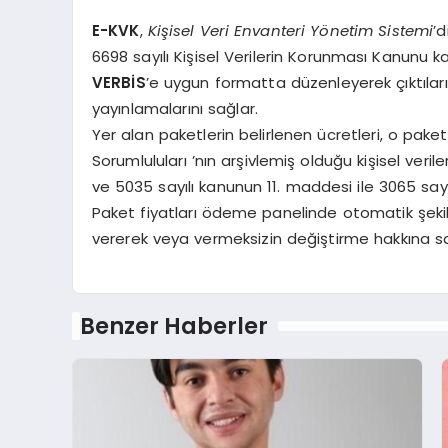
E-KVK
,
Kişisel Veri Envanteri Yönetim Sistemi
’d
6698 sayılı Kişisel Verilerin Korunması Kanunu ka
VERBİS
’e uygun formatta düzenleyerek çıktıları
yayınlamalarını sağlar.
Yer alan paketlerin belirlenen ücretleri, o paket i
Sorumluluları ’nın arşivlemiş olduğu kişisel veri
ve 5035 sayılı kanunun 11. maddesi ile 3065 sa
Paket fiyatları ödeme panelinde otomatik şekilde
vererek veya vermeksizin değiştirme hakkına sa
Benzer Haberler