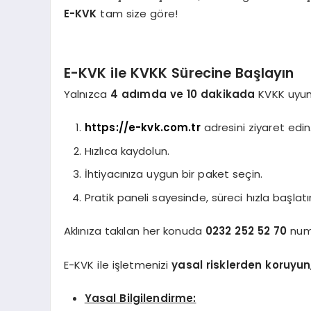
E-KVK
tam size göre!
E-KVK ile KVKK Sürecine Başlayın
Yalnızca
4 adımda ve 10 dakikada
KVKK uyum s
https://e-kvk.com.tr
adresini ziyaret edin
Hızlıca kaydolun.
İhtiyacınıza uygun bir paket seçin.
Pratik paneli sayesinde, süreci hızla başlatı
Aklınıza takılan her konuda
0232 252 52 70
numa
E-KVK ile işletmenizi
yasal risklerden koruyun
Yasal Bilgilendirme: