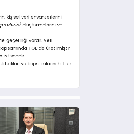
, kişisel veri envanterlerini
şmelerini
oluşturmalarını ve
e geçerliliği vardır. Veri
 kapsamında TGB’de üretilmiştir
 istisnadır.
mlı hakları ve kapsamlarını haber