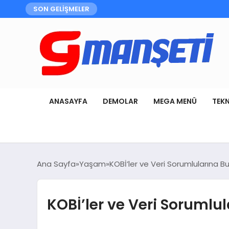
SON GELİŞMELER
ANASAYFA
DEMOLAR
MEGA MENÜ
TEK
Ana Sayfa
Yaşam
KOBİ’ler ve Veri Sorumlularına Bu
KOBİ’ler ve Veri Sorumlul