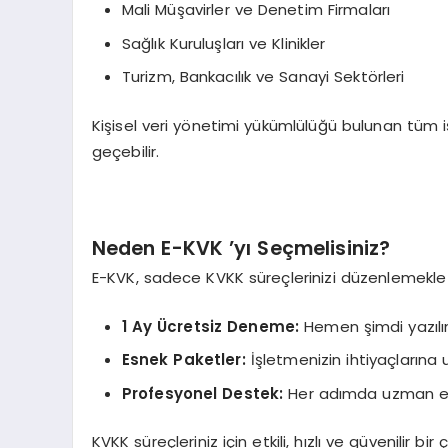
Mali Müşavirler ve Denetim Firmaları
Sağlık Kuruluşları ve Klinikler
Turizm, Bankacılık ve Sanayi Sektörleri
Kişisel veri yönetimi yükümlülüğü bulunan tüm 
geçebilir.
Neden E-KVK ’yı Seçmelisiniz?
E-KVK, sadece KVKK süreçlerinizi düzenlemekle k
1 Ay Ücretsiz Deneme:
Hemen şimdi yazılı
Esnek Paketler:
İşletmenizin ihtiyaçlarına
Profesyonel Destek:
Her adımda uzman eki
KVKK süreçleriniz için etkili, hızlı ve güvenilir 