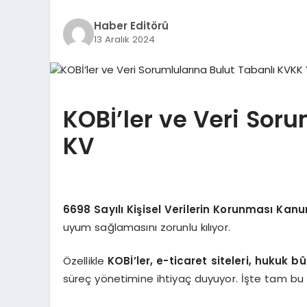
Haber Editörü
13 Aralık 2024
KOBİ’ler ve Veri Soru
KV
6698 Sayılı Kişisel Verilerin Korunması Kan
uyum sağlamasını zorunlu kılıyor.
Özellikle
KOBİ’ler, e-ticaret siteleri, hukuk b
süreç yönetimine ihtiyaç duyuyor. İşte tam b