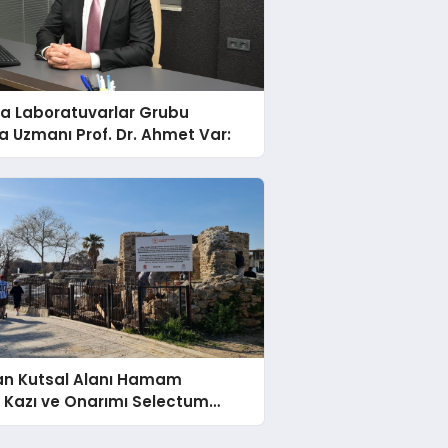
a Laboratuvarlar Grubu
a Uzmanı Prof. Dr. Ahmet Var:
an Kutsal Alanı Hamam
n Kazı ve Onarımı Selectum
esorts’un da Katkılarıyla
ndı