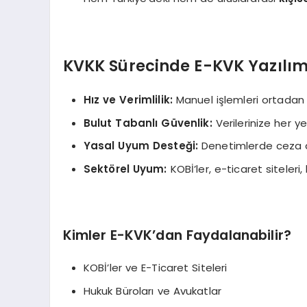
KVKK Sürecinde E-KVK Yazılım
Hız ve Verimlilik:
Manuel işlemleri ortadan 
Bulut Tabanlı Güvenlik:
Verilerinize her y
Yasal Uyum Desteği:
Denetimlerde ceza alm
Sektörel Uyum:
KOBİ’ler, e-ticaret siteleri
Kimler E-KVK’dan Faydalanabilir?
KOBİ’ler ve E-Ticaret Siteleri
Hukuk Büroları ve Avukatlar