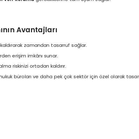
ının Avantajları
kaldırarak zamandan tasarruf sağlar.
erden erişim imkânı sunar.
a riskinizi ortadan kaldırır.
, hukuk büroları ve daha pek çok sektör için özel olarak tasar