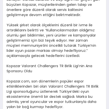
büyüten Kopazar, müşterilerinden gelen talep ve
önerilere göre düzenli olarak servis kalitesini
geliştirmeye devam ettiğini belirtmektedir.
Yüksek şirket olarak ölçeklerini düzenli bir ivme ile
artırdıklarını belirtti ve “Kullanıcılarımızdan aldığımız
olumlu geri bildirimler, yeni ürünler ve kampanyalar
geliştirmemiz için bizi teşvik ediyor. Her zaman
müşteri memnuniyetini öncelikli tutarak Türkiye’nin
lider oyun pazarı markası olmayı hedefliyoruz.”
açıklamasıyla gelecek hedeflerini özetledi.
Kopazar Valorant Challengers TR Birlik Ligi’nin Ana
Sponsoru Oldu
Kopazar.com, son dönemlerin popüler espor
etkinliklerinden biri olan Valorant Challengers TR Birlik
Ligi sponsorluğunu üstlenerek Türkiye’deki oyun
ekosistemine önemli bir destek sağladı. Marka bu
adımla, yerel oyuncular ve espor tutkunlarıyla daha
yakın bir bağ kurmayı hedefliyor.