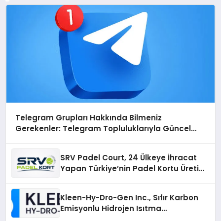
Telegram Grupları Hakkında Bilmeniz
Gerekenler: Telegram Topluluklarıyla Güncel
Kalmak
SRV Padel Court, 24 Ülkeye İhracat
Yapan Türkiye’nin Padel Kortu Üretim
Gücü
Kleen-Hy-Dro-Gen Inc., Sıfır Karbon
Emisyonlu Hidrojen Isıtma
Teknolojisinde ISO ve TSSA