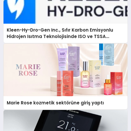
Kleen-Hy-Dro-Gen Inc., Sıfır Karbon Emisyonlu
Hidrojen Isıtma Teknolojisinde ISO ve TSSA
Düzenleyici Onaylarını Aldı
Marie Rose kozmetik sektörüne giriş yaptı