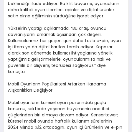
beklendiği ifade ediliyor. Bu kilit büyüme, oyuncuların
daha kaliteli oyun itemleri, epinler ve dijital ürünler
satın alma eğiliminin sürdüğüne işaret ediyor.
Yüksek’in yaptığı açıklamada, “Bu artış, oyuncu
davranışlarını anlamak açısından çok değerli.
Kullanıcılarımız her geçen gün daha fazla e-pin, oyun
içi item ya da dijital kartları tercih ediyor. Kopazar
olarak son dönemde kullanıcı ihtiyaçlarına yönelik
yaptığımız geliştirmelerle, oyuncularımıza hızlı ve
güvenilir bir alışveriş tecrübesi sağlıyoruz.” diye
konuştu.
Mobil Oyunların Popülaritesi Artarken Harcama
Alışkanlıkları Değişiyor
Mobil oyunların küresel oyun pazarındaki güçlü
konumu, sektörde yaşanan büyümenin ana itici
güçlerinden biri olmaya devam ediyor. Sensortower;
küresel mobil oyunda haftalık kullanım sürelerinin
2024 yılında %12 artacağını, oyun içi ürünlerin ve e-pin