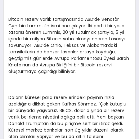
Bitcoin rezerv varlık tartışmasında ABD’de Senatör
Cynthia Lummis’in ismi öne çıkıyor. İki partili bir yasa
tasarısı öneren Lummis, 20 yıl tutulmak şartıyla, 5 yıl
içinde bir milyon Bitcoin satın almayı öneren tasarıyı
savunuyor. ABD’de Ohio, Teksas ve Alabama’daki
temsilcilerin de benzer tasarılar ortaya koyduğu,
geçtiğimiz günlerde Avrupa Parlamentosu üyesi Sarah
Knafo’nun da Avrupa Birliği’ni bir Bitcoin rezervi
oluşturmaya çağırdığı biliniyor.
Doların küresel para rezervlerindeki payının hızla
azaldığına dikkat çeken Kafkas Sönmez, “Çok kutuplu
bir dünyada yaşıyoruz. BRICS, dolar dışında bir rezerv
varlık belirleme niyetini açıkça belli etti. Yeni başkan
Donald Trump’tan da bu girişme sert bir itiraz geldi.
Küresel merkez bankaları son üç yıldır düzenli olarak
altın alımları yapıyor ve bu da altın talebini