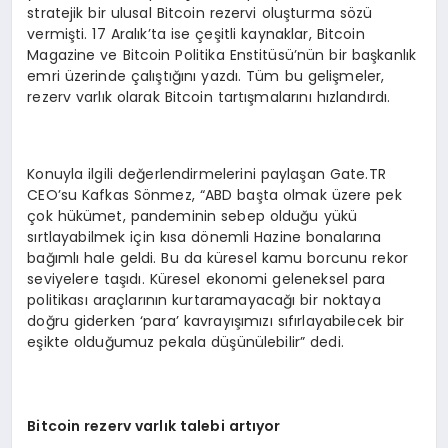
stratejik bir ulusal Bitcoin rezervi oluşturma sözü
vermişti. 17 Aralık’ta ise çeşitli kaynaklar, Bitcoin
Magazine ve Bitcoin Politika Enstitüsü’nün bir başkanlık
emri üzerinde çalıştığını yazdı. Tüm bu gelişmeler,
rezerv varlık olarak Bitcoin tartışmalarını hızlandırdı.
Konuyla ilgili değerlendirmelerini paylaşan Gate.TR
CEO’su Kafkas Sönmez, “ABD başta olmak üzere pek
çok hükümet, pandeminin sebep olduğu yükü
sırtlayabilmek için kısa dönemli Hazine bonalarına
bağımlı hale geldi. Bu da küresel kamu borcunu rekor
seviyelere taşıdı. Küresel ekonomi geleneksel para
politikası araçlarının kurtaramayacağı bir noktaya
doğru giderken ‘para’ kavrayışımızı sıfırlayabilecek bir
eşikte olduğumuz pekala düşünülebilir” dedi.
Bitcoin rezerv varlık talebi artıyor