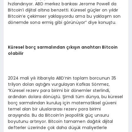
hızlandırıyor. ABD merkez bankası Jerome Powell da
Bitcoin’i dijital altına benzetti. Küresel güçler on yıldır
Bitcoin’e çekimser yaklaşıyordu ama bu yaklaşım son
dönemde sona ermiş gibi görünüyor” diye konuştu.
Küresel borç
sarmalından çıkışın anahtarı Bitcoin
olabilir
2024 mali yılı itibarıyla ABD’nin toplam borcunun 35
trilyon doları aştığını vurgulayan Kafkas Sönmez,
“Küresel rezerv para birimi bir dönemler sterlindi,
ardından dolara dönüştü. Şimdi tüm dünya, bu küresel
borç sarmalından kuruluş için matematiksel güveni
temel alan bir uluslararası rezerv para birimi
arayışında. Bu da Bitcoin’in jeopolitik güç unsuru
boyutunu artırıyor. Bitcoin tamamen dağıtık dijital
defterler üzerinde çok daha düşük maliyetlerle