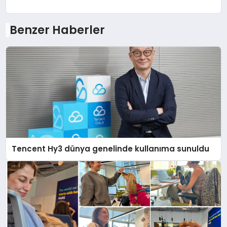
Benzer Haberler
Tencent Hy3 dünya genelinde kullanıma sunuldu