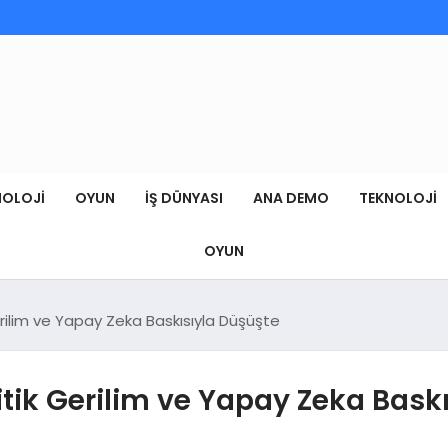
NOLOJI
OYUN
İŞ DÜNYASI
ANA DEMO
TEKNOLOJI
OYUN
erilim ve Yapay Zeka Baskısıyla Düşüşte
itik Gerilim ve Yapay Zeka Bask