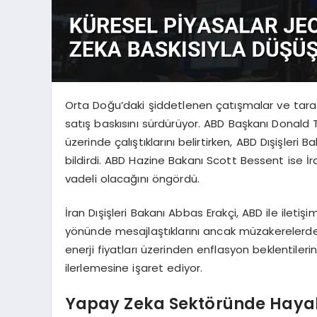
Orta Doğu’daki şiddetlenen çatışmalar ve tara
satış baskısını sürdürüyor. ABD Başkanı Donald 
üzerinde çalıştıklarını belirtirken, ABD Dışişleri
bildirdi. ABD Hazine Bakanı Scott Bessent ise İr
vadeli olacağını öngördü.
İran Dışişleri Bakanı Abbas Erakçi, ABD ile iletiş
yönünde mesajlaştıklarını ancak müzakerelerde s
enerji fiyatları üzerinden enflasyon beklentilerini
ilerlemesine işaret ediyor.
Yapay Zeka Sektöründe Hayal Kı