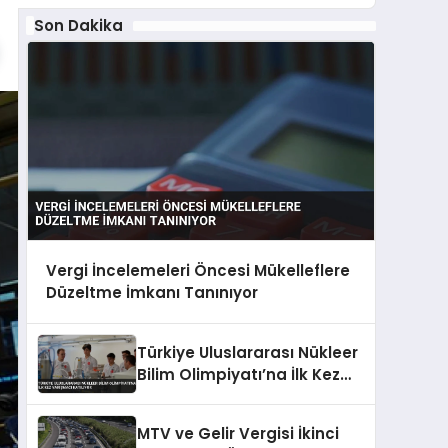
Son Dakika
Vergi İncelemeleri Öncesi Mükelleflere
Düzeltme İmkanı Tanınıyor
Türkiye Uluslararası Nükleer
Bilim Olimpiyatı’na İlk Kez
Yarışmacı Katılıyor
MTV ve Gelir Vergisi İkinci