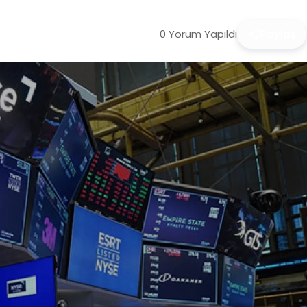
0 Yorum Yapıldı
Paylaş