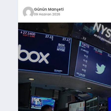
Günün Manşeti
09 Haziran 2026