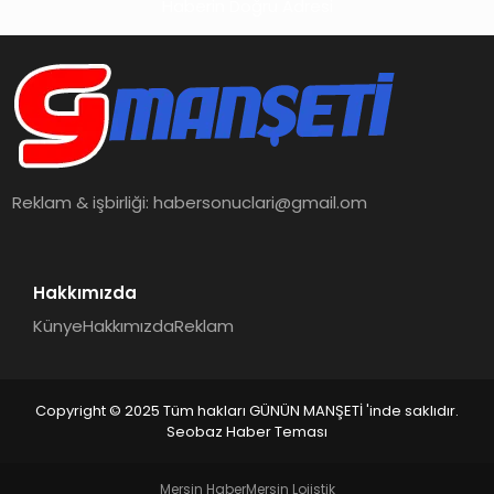
Haberin Doğru Adresi
Reklam & işbirliği:
habersonuclari@gmail.om
Hakkımızda
Künye
Hakkımızda
Reklam
Copyright © 2025 Tüm hakları GÜNÜN MANŞETİ 'inde saklıdır.
Seobaz Haber Teması
Mersin Haber
Mersin Lojistik