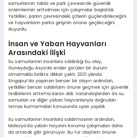
samurlarının takibi ve park çevresinde güvenlik
önlemlerinin arttırılması için çalışmalar başlatıldı.
Yetkililer, parkın çevresindeki çitlerin güçlendirileceğini
ve hayvanların parka girişinin önüne geçileceğini
duyurdu.
İnsan ve Yaban Hayvanları
Arasındaki İlişki
Su samurlarının insanlara saldırdığı bu olay,
Güneydoğu Asya’da ender görülen bir durum
olmamakla birlikte dikkat çekti. 2021 yılında
Singapur’da yaşanan benzer bir olayın ardından,
yetkililer benzer saldırıların önüne geçmek için güvenlik
tedbirlerini arttırma kararı aldı. Vatandaşlardan da su
samurları ve diğer yaban hayvanlarıyla doğrudan
temas kurmamaları konusunda uyarı yapıldı.
Su samurlarının insanlara saldırmasının ardından,
Malezya’da yaban hayatını koruma çalışmaları daha
da artacak gibi görünüyor. Bu tür olayların önüne