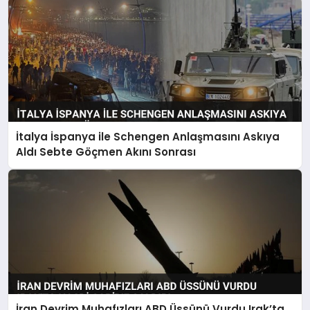
İtalya İspanya ile Schengen Anlaşmasını Askıya
Aldı Sebte Göçmen Akını Sonrası
İran Devrim Muhafızları ABD Üssünü Vurdu Irak’ta