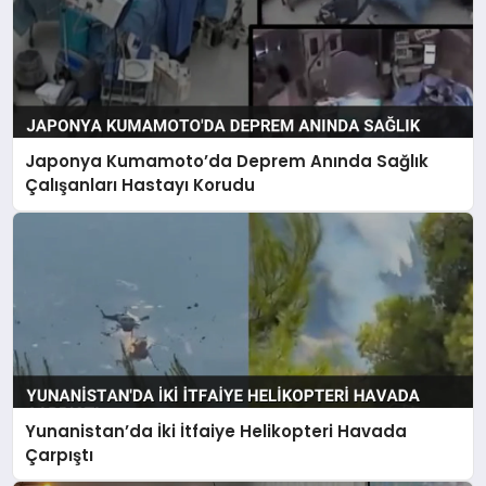
Japonya Kumamoto’da Deprem Anında Sağlık
Çalışanları Hastayı Korudu
Yunanistan’da İki İtfaiye Helikopteri Havada
Çarpıştı