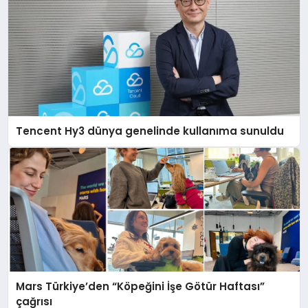
Tencent Hy3 dünya genelinde kullanıma sunuldu
Mars Türkiye’den “Köpeğini İşe Götür Haftası”
çağrısı