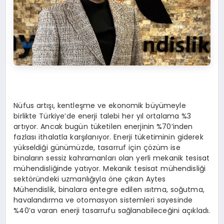
Nüfus artışı, kentleşme ve ekonomik büyümeyle
birlikte Türkiye’de enerji talebi her yıl ortalama %3
artıyor. Ancak bugün tüketilen enerjinin %70’inden
fazlası ithalatla karşılanıyor. Enerji tüketiminin giderek
yükseldiği günümüzde, tasarruf için çözüm ise
binaların sessiz kahramanları olan yerli mekanik tesisat
mühendisliğinde yatıyor. Mekanik tesisat mühendisliği
sektöründeki uzmanlığıyla öne çıkan Aytes
Mühendislik, binalara entegre edilen ısıtma, soğutma,
havalandırma ve otomasyon sistemleri sayesinde
%40’a varan enerji tasarrufu sağlanabileceğini açıkladı.