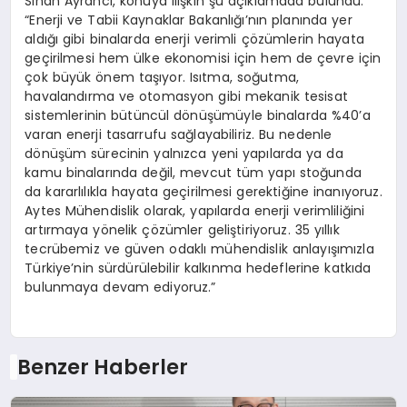
Sinan Ayrancı, konuya ilişkin şu açıklamada bulundu:
“Enerji ve Tabii Kaynaklar Bakanlığı’nın planında yer
aldığı gibi binalarda enerji verimli çözümlerin hayata
geçirilmesi hem ülke ekonomisi için hem de çevre için
çok büyük önem taşıyor. Isıtma, soğutma,
havalandırma ve otomasyon gibi mekanik tesisat
sistemlerinin bütüncül dönüşümüyle binalarda %40’a
varan enerji tasarrufu sağlayabiliriz. Bu nedenle
dönüşüm sürecinin yalnızca yeni yapılarda ya da
kamu binalarında değil, mevcut tüm yapı stoğunda
da kararlılıkla hayata geçirilmesi gerektiğine inanıyoruz.
Aytes Mühendislik olarak, yapılarda enerji verimliliğini
artırmaya yönelik çözümler geliştiriyoruz. 35 yıllık
tecrübemiz ve güven odaklı mühendislik anlayışımızla
Türkiye’nin sürdürülebilir kalkınma hedeflerine katkıda
bulunmaya devam ediyoruz.”
Benzer Haberler