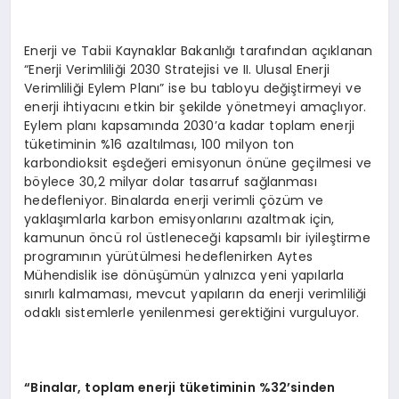
Enerji ve Tabii Kaynaklar Bakanlığı tarafından açıklanan
“Enerji Verimliliği 2030 Stratejisi ve II. Ulusal Enerji
Verimliliği Eylem Planı” ise bu tabloyu değiştirmeyi ve
enerji ihtiyacını etkin bir şekilde yönetmeyi amaçlıyor.
Eylem planı kapsamında 2030’a kadar toplam enerji
tüketiminin %16 azaltılması, 100 milyon ton
karbondioksit eşdeğeri emisyonun önüne geçilmesi ve
böylece 30,2 milyar dolar tasarruf sağlanması
hedefleniyor. Binalarda enerji verimli çözüm ve
yaklaşımlarla karbon emisyonlarını azaltmak için,
kamunun öncü rol üstleneceği kapsamlı bir iyileştirme
programının yürütülmesi hedeflenirken Aytes
Mühendislik ise dönüşümün yalnızca yeni yapılarla
sınırlı kalmaması, mevcut yapıların da enerji verimliliği
odaklı sistemlerle yenilenmesi gerektiğini vurguluyor.
“
Binalar, toplam enerji tüketiminin %32
’
sinden