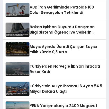
ABD İran Geriliminde Petrolde 100
Dolar Senaryoları Tetiklendi
Bakan Işıkhan Duyurdu Danışman
Bilgi Sistemi Öğrenci ve Velilerin
Erişimine Açıldı
Mayıs Ayında Ücretli Çalışan Sayısı
Yıllık Yüzde 0,5 Arttı
Türkiye’den Norveç’e İlk Yarı İhracatı
Rekor Kırdı
Türkiye’nin AB’ye İhracatı 6 Ayda 54.5
Milyar Dolara Ulaştı
YEKA Yarışmalarıyla 2400 Megavat