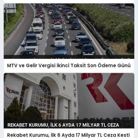
MTV ve Gelir Vergisi İkinci Taksit Son Ödeme Günü
Rekabet Kurumu, İlk 6 Ayda 17 Milyar TL Ceza Kesti