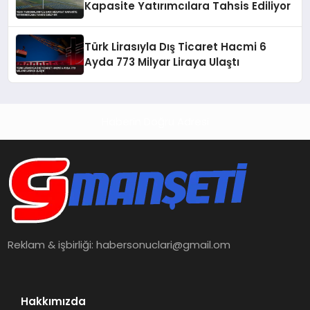
Kapasite Yatırımcılara Tahsis Ediliyor
Türk Lirasıyla Dış Ticaret Hacmi 6
Ayda 773 Milyar Liraya Ulaştı
Haberin Doğru Adresi
Reklam & işbirliği:
habersonuclari@gmail.om
Hakkımızda