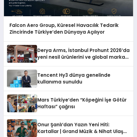
Falcon Aero Group, Küresel Havacılık Tedarik
Zincirinde Türkiye’den Dünyaya Açılıyor
Derya Arms, İstanbul Prohunt 2026’da
yeni nesil ürünlerini ve global marka
vizyonunu sergiledi
Tencent Hy3 dünya genelinde
kullanıma sunuldu
Mars Türkiye’den “Köpeğini İşe Götür
Haftası” çağrısı
Onur Şanlı’dan Yazın Yeni Hiti:
Kartallar | Grand Müzik & Nihat Ulaş