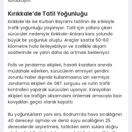
sürdürüyor.
Kırıkkale’de Tatil Yoğunluğu
Kırıkkale’de ise Kurban Bayramı tatilinin de etkisiyle
trafik yoğunluğu yaşanıyor. Tatil için yollara çıkan
sürücüler nedeniyle Kırıkkale-Ankara kara yolunda
büyük bir yoğunluk oluştu. Araçlar saatte 50-60
kilometre hızla ilerleyebiliyor ve özellikle akşam
saatlerinde ve yarın daha da artması bekleniyor.
Polis ve jandarma ekipleri, hasarlı kazalara anında
müdahale ederken, sürücülerin emniyet şeridini
zorunlu haller dışında kullanmasına izin vermiyor.
Jandarma ekipleri de GBT sorgusu ve rutin trafik
kontrolleri yaparak sürücüleri uyarıyor. Karayolları
ekipleri ise trafiğin aksamasını önlemek amacıyla bazı
kavşakları geçici olarak kapattı.
Bu yoğunlukların yanı sıra, Bodrum’da hava sıcaklığının
40 dereceyi aşması ve deniz suyu sıcaklığının 25
derecelerde seyretmesi, tatilcileri serin sulara doğru