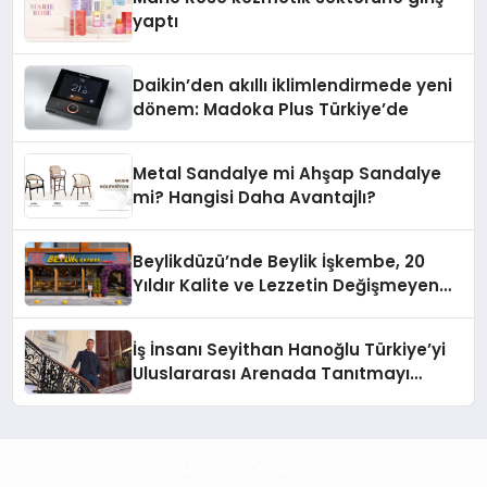
yaptı
Daikin’den akıllı iklimlendirmede yeni
dönem: Madoka Plus Türkiye’de
Metal Sandalye mi Ahşap Sandalye
mi? Hangisi Daha Avantajlı?
Beylikdüzü’nde Beylik İşkembe, 20
Yıldır Kalite ve Lezzetin Değişmeyen
Adresi
İş İnsanı Seyithan Hanoğlu Türkiye’yi
Uluslararası Arenada Tanıtmayı
Hedefliyor
Haberin Doğru Adresi