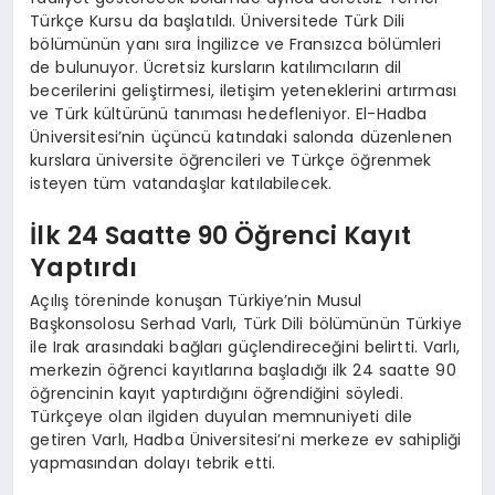
Türkçe Kursu da başlatıldı. Üniversitede Türk Dili
bölümünün yanı sıra İngilizce ve Fransızca bölümleri
de bulunuyor. Ücretsiz kursların katılımcıların dil
becerilerini geliştirmesi, iletişim yeteneklerini artırması
ve Türk kültürünü tanıması hedefleniyor. El-Hadba
Üniversitesi’nin üçüncü katındaki salonda düzenlenen
kurslara üniversite öğrencileri ve Türkçe öğrenmek
isteyen tüm vatandaşlar katılabilecek.
İlk 24 Saatte 90 Öğrenci Kayıt
Yaptırdı
Açılış töreninde konuşan Türkiye’nin Musul
Başkonsolosu Serhad Varlı, Türk Dili bölümünün Türkiye
ile Irak arasındaki bağları güçlendireceğini belirtti. Varlı,
merkezin öğrenci kayıtlarına başladığı ilk 24 saatte 90
öğrencinin kayıt yaptırdığını öğrendiğini söyledi.
Türkçeye olan ilgiden duyulan memnuniyeti dile
getiren Varlı, Hadba Üniversitesi’ni merkeze ev sahipliği
yapmasından dolayı tebrik etti.