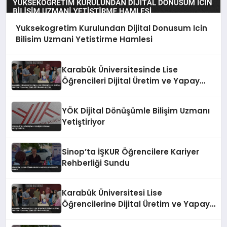
Yuksekogretim Kurulundan Dijital Donusum Icin
Bilisim Uzmani Yetistirme Hamlesi
Karabük Üniversitesinde Lise
Öğrencileri Dijital Üretim ve Yapay
Zeka Eğitimleri Alıyor
YÖK Dijital Dönüşümle Bilişim Uzmanı
Yetiştiriyor
Sinop’ta İŞKUR Öğrencilere Kariyer
Rehberliği Sundu
Karabük Üniversitesi Lise
Öğrencilerine Dijital Üretim ve Yapay
Zeka Eğitimi Veriyor