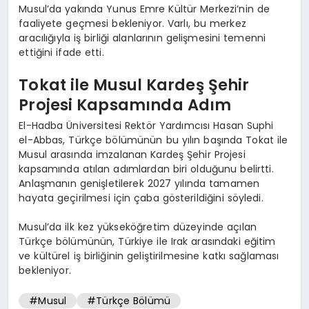
Musul’da yakında Yunus Emre Kültür Merkezi’nin de
faaliyete geçmesi bekleniyor. Varlı, bu merkez
aracılığıyla iş birliği alanlarının gelişmesini temenni
ettiğini ifade etti.
Tokat ile Musul Kardeş Şehir
Projesi Kapsamında Adım
El-Hadba Üniversitesi Rektör Yardımcısı Hasan Suphi
el-Abbas, Türkçe bölümünün bu yılın başında Tokat ile
Musul arasında imzalanan Kardeş Şehir Projesi
kapsamında atılan adımlardan biri olduğunu belirtti.
Anlaşmanın genişletilerek 2027 yılında tamamen
hayata geçirilmesi için çaba gösterildiğini söyledi.
Musul’da ilk kez yükseköğretim düzeyinde açılan
Türkçe bölümünün, Türkiye ile Irak arasındaki eğitim
ve kültürel iş birliğinin geliştirilmesine katkı sağlaması
bekleniyor.
#Musul
#Türkçe Bölümü