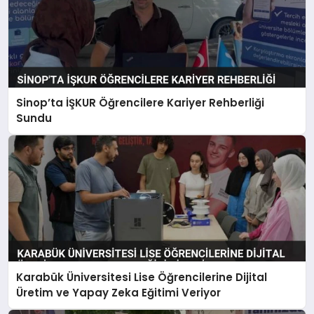
Sinop’ta İŞKUR Öğrencilere Kariyer Rehberliği
Sundu
Karabük Üniversitesi Lise Öğrencilerine Dijital
Üretim ve Yapay Zeka Eğitimi Veriyor