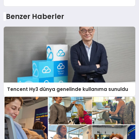
Benzer Haberler
Tencent Hy3 dünya genelinde kullanıma sunuldu