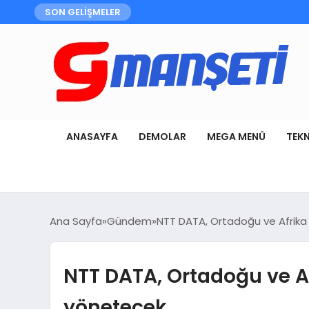
SON GELİŞMELER
ANASAYFA
DEMOLAR
MEGA MENÜ
TEK
Ana Sayfa
Gündem
NTT DATA, Ortadoğu ve Afrika o
NTT DATA, Ortadoğu ve Af
yönetecek