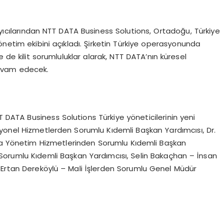
ayıcılarından NTT DATA Business Solutions, Ortadoğu, Türkiye
önetim ekibini açıkladı. Şirketin Türkiye operasyonunda
 de kilit sorumluluklar alarak, NTT DATA’nın küresel
evam edecek.
DATA Business Solutions Türkiye yöneticilerinin yeni
yonel Hizmetlerden Sorumlu Kıdemli Başkan Yardımcısı, Dr.
 Yönetim Hizmetlerinden Sorumlu Kıdemli Başkan
 Sorumlu Kıdemli Başkan Yardımcısı, Selin Bakaçhan – İnsan
rtan Dereköylü – Mali İşlerden Sorumlu Genel Müdür