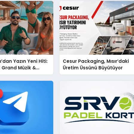
’dan Yazın Yeni Hiti:
Cesur Packaging, Mısır’daki
 | Grand Müzik &
Üretim Üssünü Büyütüyor
 İmzalı Yeni Şarkı