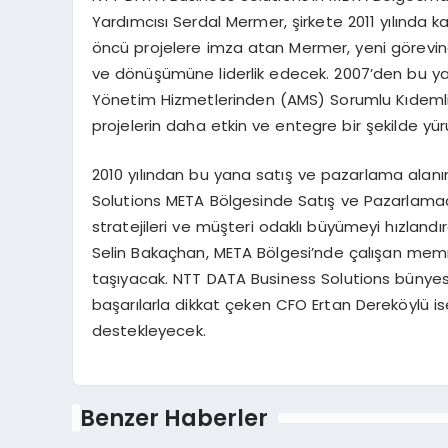
Yardımcısı Serdal Mermer, şirkete 2011 yılında
öncü projelere imza atan Mermer, yeni görevin
ve dönüşümüne liderlik edecek. 2007’den bu ya
Yönetim Hizmetlerinden (AMS) Sorumlu Kıdeml
projelerin daha etkin ve entegre bir şekilde y
2010 yılından bu yana satış ve pazarlama alanın
Solutions META Bölgesinde Satış ve Pazarlama
stratejileri ve müşteri odaklı büyümeyi hızland
Selin Bakaçhan, META Bölgesi’nde çalışan memn
taşıyacak. NTT DATA Business Solutions bünyesi
başarılarla dikkat çeken CFO Ertan Dereköylü ise 
destekleyecek.
Benzer Haberler