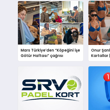
Mars Türkiye’den “Köpeğini İşe
Onur Şanlı
Götür Haftası” çağrısı
Kartallar
Nihat Ulaş