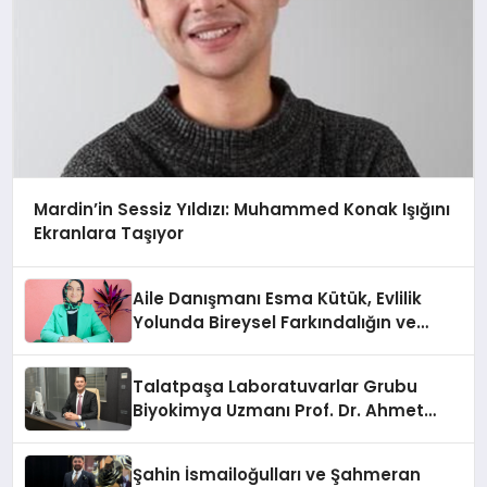
Mardin’in Sessiz Yıldızı: Muhammed Konak Işığını
Ekranlara Taşıyor
Aile Danışmanı Esma Kütük, Evlilik
Yolunda Bireysel Farkındalığın ve
Sınırların Gücünü Anlatıyor
Talatpaşa Laboratuvarlar Grubu
Biyokimya Uzmanı Prof. Dr. Ahmet
Var:
Şahin İsmailoğulları ve Şahmeran