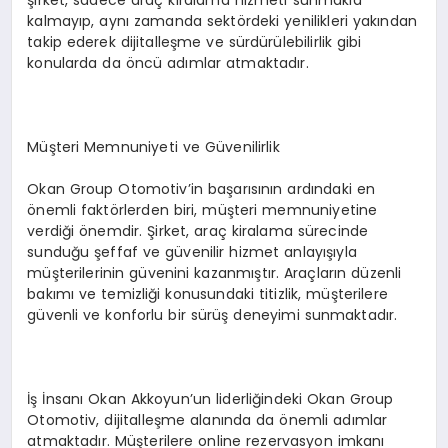
şirket, sadece araç kiralama hizmeti sunmakla
kalmayıp, aynı zamanda sektördeki yenilikleri yakından
takip ederek dijitalleşme ve sürdürülebilirlik gibi
konularda da öncü adımlar atmaktadır.
Müşteri Memnuniyeti ve Güvenilirlik
Okan Group Otomotiv’in başarısının ardındaki en
önemli faktörlerden biri, müşteri memnuniyetine
verdiği önemdir. Şirket, araç kiralama sürecinde
sunduğu şeffaf ve güvenilir hizmet anlayışıyla
müşterilerinin güvenini kazanmıştır. Araçların düzenli
bakımı ve temizliği konusundaki titizlik, müşterilere
güvenli ve konforlu bir sürüş deneyimi sunmaktadır.
İş İnsanı Okan Akkoyun’un liderliğindeki Okan Group
Otomotiv, dijitalleşme alanında da önemli adımlar
atmaktadır. Müşterilere online rezervasyon imkanı