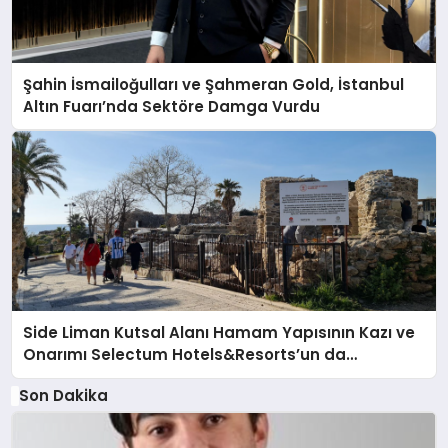
Şahin İsmailoğulları ve Şahmeran Gold, İstanbul
Altın Fuarı’nda Sektöre Damga Vurdu
Side Liman Kutsal Alanı Hamam Yapısının Kazı ve
Onarımı Selectum Hotels&Resorts’un da
Katkılarıyla Tamamlandı
Son Dakika