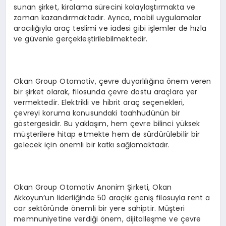
sunan şirket, kiralama sürecini kolaylaştırmakta ve
zaman kazandırmaktadır. Ayrıca, mobil uygulamalar
aracılığıyla araç teslimi ve iadesi gibi işlemler de hızla
ve güvenle gerçekleştirilebilmektedir.
Okan Group Otomotiv, çevre duyarlılığına önem veren
bir şirket olarak, filosunda çevre dostu araçlara yer
vermektedir. Elektrikli ve hibrit araç seçenekleri,
çevreyi koruma konusundaki taahhüdünün bir
göstergesidir. Bu yaklaşım, hem çevre bilinci yüksek
müşterilere hitap etmekte hem de sürdürülebilir bir
gelecek için önemli bir katkı sağlamaktadır.
Okan Group Otomotiv Anonim Şirketi, Okan
Akkoyun’un liderliğinde 50 araçlık geniş filosuyla rent a
car sektöründe önemli bir yere sahiptir. Müşteri
memnuniyetine verdiği önem, dijitalleşme ve çevre