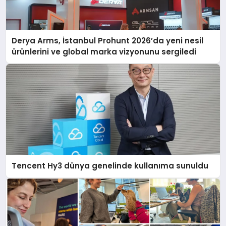
Derya Arms, İstanbul Prohunt 2026’da yeni nesil
ürünlerini ve global marka vizyonunu sergiledi
Tencent Hy3 dünya genelinde kullanıma sunuldu