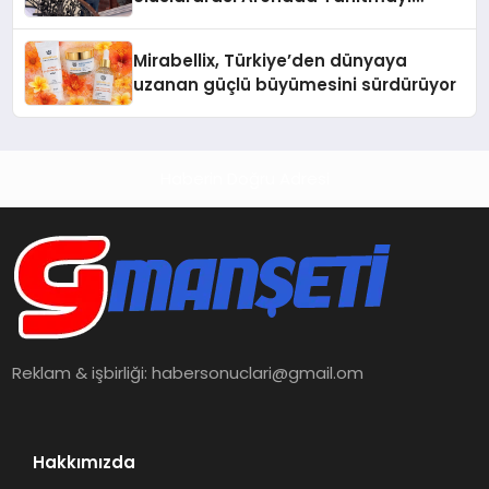
Hedefliyor
Mirabellix, Türkiye’den dünyaya
uzanan güçlü büyümesini sürdürüyor
Haberin Doğru Adresi
Reklam & işbirliği:
habersonuclari@gmail.om
Hakkımızda