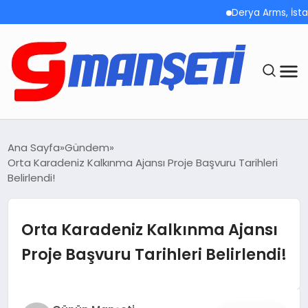
Derya Arms, İstanbul 
ANASAYFA
Ana Sayfa
Gündem
Orta Karadeniz Kalkınma Ajansı Proje Başvuru Tarihleri
DEMOLAR
Belirlendi!
MEGA MENÜ
Orta Karadeniz Kalkınma Ajansı
TEKNOLOJI
Proje Başvuru Tarihleri Belirlendi!
OYUN