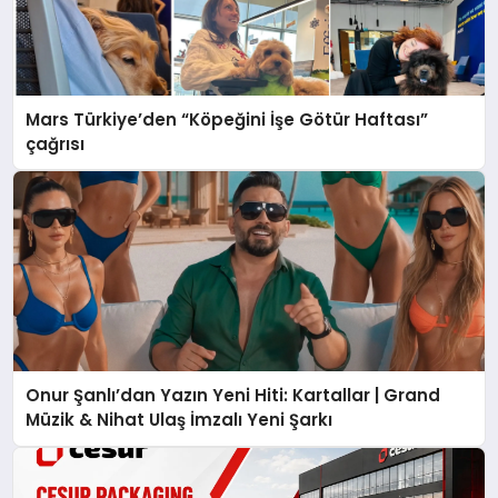
Mars Türkiye’den “Köpeğini İşe Götür Haftası”
çağrısı
Onur Şanlı’dan Yazın Yeni Hiti: Kartallar | Grand
Müzik & Nihat Ulaş İmzalı Yeni Şarkı