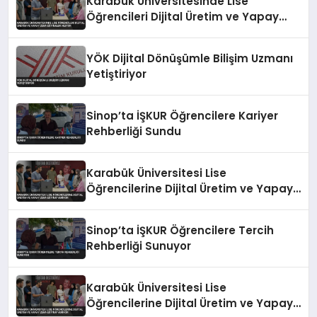
Karabük Üniversitesinde Lise
Öğrencileri Dijital Üretim ve Yapay
Zeka Eğitimleri Alıyor
YÖK Dijital Dönüşümle Bilişim Uzmanı
Yetiştiriyor
Sinop’ta İŞKUR Öğrencilere Kariyer
Rehberliği Sundu
Karabük Üniversitesi Lise
Öğrencilerine Dijital Üretim ve Yapay
Zeka Eğitimi Veriyor
Sinop’ta İŞKUR Öğrencilere Tercih
Rehberliği Sunuyor
Karabük Üniversitesi Lise
Öğrencilerine Dijital Üretim ve Yapay