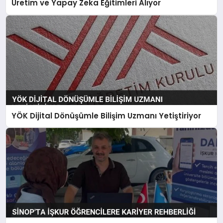
Üretim ve Yapay Zeka Eğitimleri Alıyor
YÖK Dijital Dönüşümle Bilişim Uzmanı Yetiştiriyor