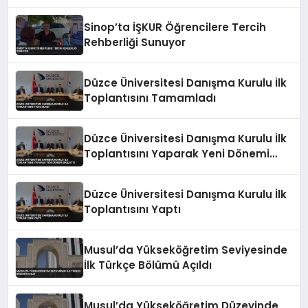
Zeka Eğitimi Veriyor
Sinop’ta İŞKUR Öğrencilere Tercih
Rehberliği Sunuyor
Düzce Üniversitesi Danışma Kurulu İlk
Toplantısını Tamamladı
Düzce Üniversitesi Danışma Kurulu İlk
Toplantısını Yaparak Yeni Dönemi
Başlattı
Düzce Üniversitesi Danışma Kurulu İlk
Toplantısını Yaptı
Musul’da Yükseköğretim Seviyesinde
İlk Türkçe Bölümü Açıldı
Musul’da Yükseköğretim Düzeyinde