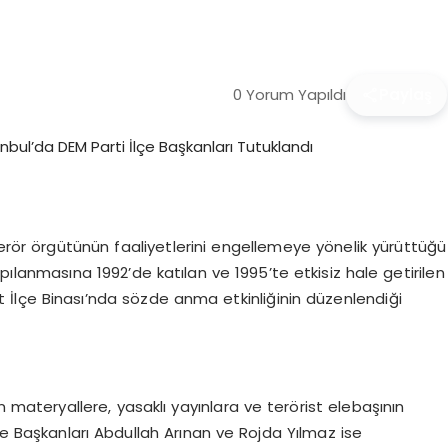
0 Yorum Yapıldı
Paylaş
erör örgütünün faaliyetlerini engellemeye yönelik yürüttüğü
lanmasına 1992’de katılan ve 1995’te etkisiz hale getirilen
rt İlçe Binası’nda sözde anma etkinliğinin düzenlendiği
 materyallere, yasaklı yayınlara ve terörist elebaşının
çe Başkanları Abdullah Arınan ve Rojda Yılmaz ise