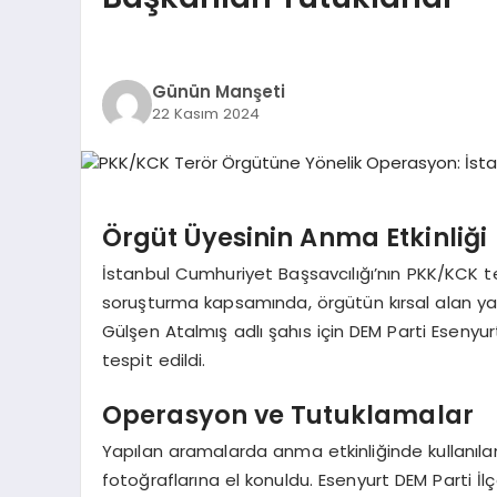
Günün Manşeti
22 Kasım 2024
Örgüt Üyesinin Anma Etkinliği
İstanbul Cumhuriyet Başsavcılığı’nın PKK/KCK t
soruşturma kapsamında, örgütün kırsal alan yapı
Gülşen Atalmış adlı şahıs için DEM Parti Esenyu
tespit edildi.
Operasyon ve Tutuklamalar
Yapılan aramalarda anma etkinliğinde kullanılan
fotoğraflarına el konuldu. Esenyurt DEM Parti İl