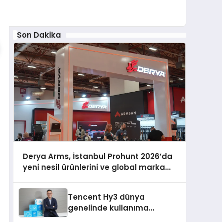
Son Dakika
Derya Arms, İstanbul Prohunt 2026’da
yeni nesil ürünlerini ve global marka
vizyonunu sergiledi
Tencent Hy3 dünya
genelinde kullanıma
sunuldu