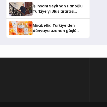
İş İnsanı Seyithan Hanoğlu
Türkiye’yi Uluslararası
Arenada Tanıtmayı
Hedefliyor
Mirabellix, Türkiye’den
dünyaya uzanan güçlü
büyümesini sürdürüyor