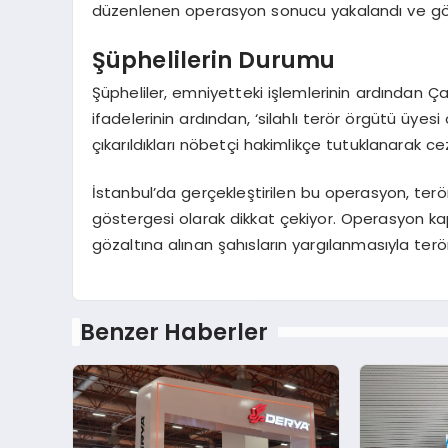
düzenlenen operasyon sonucu yakalandı ve göza
Şüphelilerin Durumu
Şüpheliler, emniyetteki işlemlerinin ardından Ça
ifadelerinin ardından, ‘silahlı terör örgütü üy
çıkarıldıkları nöbetçi hakimlikçe tutuklanarak c
İstanbul’da gerçekleştirilen bu operasyon, terör
göstergesi olarak dikkat çekiyor. Operasyon ka
gözaltına alınan şahısların yargılanmasıyla ter
Benzer Haberler