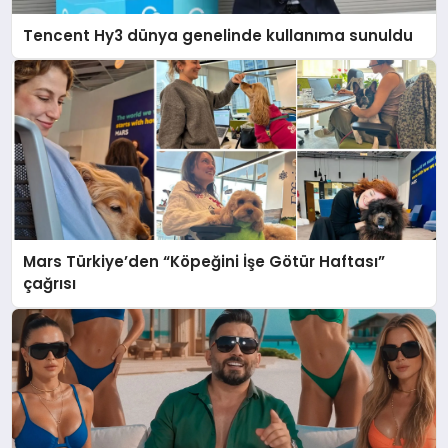
Tencent Hy3 dünya genelinde kullanıma sunuldu
Mars Türkiye’den “Köpeğini İşe Götür Haftası”
çağrısı