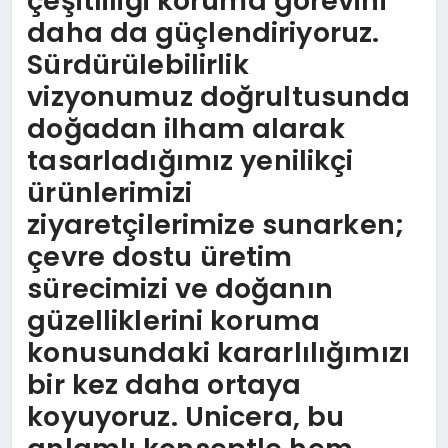
çeşitliliği koruma görevini
daha da güçlendiriyoruz.
Sürdürülebilirlik
vizyonumuz doğrultusunda
doğadan ilham alarak
tasarladığımız yenilikçi
ürünlerimizi
ziyaretçilerimize sunarken;
çevre dostu üretim
sürecimizi ve doğanın
güzelliklerini koruma
konusundaki kararlılığımızı
bir kez daha ortaya
koyuyoruz. Unicera, bu