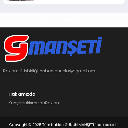
Hedefliyor
Haberin Doğru Adresi
Reklam & işbirliği:
habersonuclari@gmail.om
Hakkımızda
Künye
Hakkımızda
Reklam
Copyright © 2025 Tüm hakları GÜNÜN MANŞETİ 'inde saklıdır.