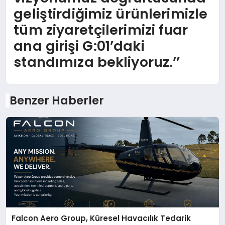
geliştirdiğimiz ürünlerimizle
tüm ziyaretçilerimizi fuar
ana girişi G:01’daki
standımıza bekliyoruz.’’
Benzer Haberler
Falcon Aero Group, Küresel Havacılık Tedarik