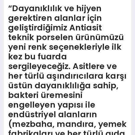
“Dayanıklılık ve hijyen
gerektiren alanlar için
geliştirdiğimiz Antiasit
teknik porselen ürünümüzü
yeni renk seçenekleriyle ilk
kez bu fuarda
sergileyeceğiz. Asitlere ve
her türlü aşındırıcılara karşı
üstün dayanıklılığa sahip,
bakteri üremesini
engelleyen yapısı ile
endüstriyel alanların
(mezbaha, mandıra, yemek
fabrikaları ve her türlü gıda