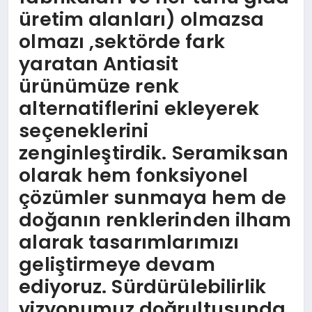
üretim alanları) olmazsa
olmazı ,sektörde fark
yaratan Antiasit
ürünümüze renk
alternatiflerini ekleyerek
seçeneklerini
zenginleştirdik. Seramiksan
olarak hem fonksiyonel
çözümler sunmaya hem de
doğanın renklerinden ilham
alarak tasarımlarımızı
geliştirmeye devam
ediyoruz. Sürdürülebilirlik
vizyonumuz doğrultusunda