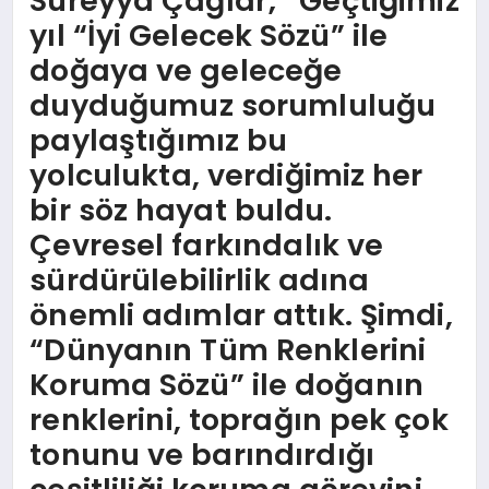
Süreyya Çağlar; “Geçtiğimiz
yıl “İyi Gelecek Sözü” ile
doğaya ve geleceğe
duyduğumuz sorumluluğu
paylaştığımız bu
yolculukta, verdiğimiz her
bir söz hayat buldu.
Çevresel farkındalık ve
sürdürülebilirlik adına
önemli adımlar attık. Şimdi,
“Dünyanın Tüm Renklerini
Koruma Sözü” ile doğanın
renklerini, toprağın pek çok
tonunu ve barındırdığı