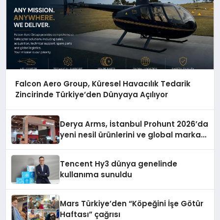
Falcon Aero Group, Küresel Havacılık Tedarik
Zincirinde Türkiye’den Dünyaya Açılıyor
Derya Arms, İstanbul Prohunt 2026’da
yeni nesil ürünlerini ve global marka
vizyonunu sergiledi
Tencent Hy3 dünya genelinde
kullanıma sunuldu
Mars Türkiye’den “Köpeğini İşe Götür
Haftası” çağrısı