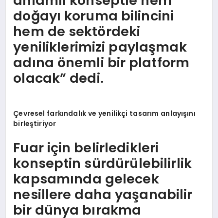
anlamlı konseptle hem
doğayı koruma bilincini
hem de sektördeki
yeniliklerimizi paylaşmak
adına önemli bir platform
olacak” dedi.
Çevresel farkı
ndal
ık ve yenilikçi tasarım anlayışını
birleştiriyor
Fuar için belirledikleri
konseptin sürdürülebilirlik
kapsamında gelecek
nesillere daha yaşanabilir
bir dünya bırakma