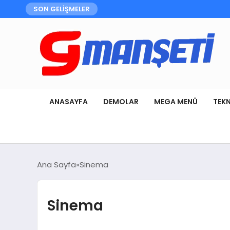
SON GELİŞMELER
ANASAYFA
DEMOLAR
MEGA MENÜ
TEK
Ana Sayfa
Sinema
Sinema