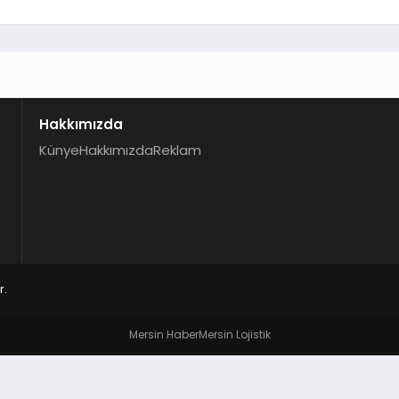
Hakkımızda
Künye
Hakkımızda
Reklam
r.
Mersin Haber
Mersin Lojistik