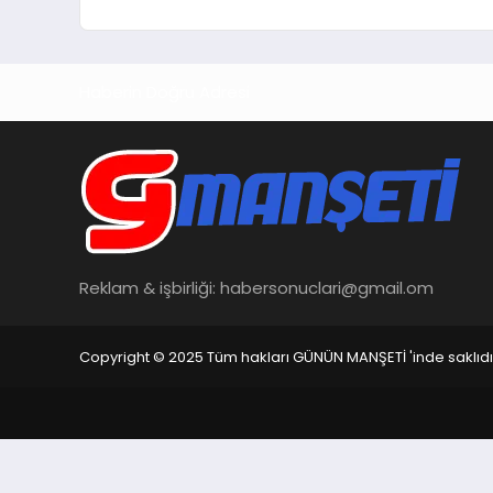
Haberin Doğru Adresi
Reklam & işbirliği:
habersonuclari@gmail.om
Copyright © 2025 Tüm hakları GÜNÜN MANŞETİ 'inde saklıdı