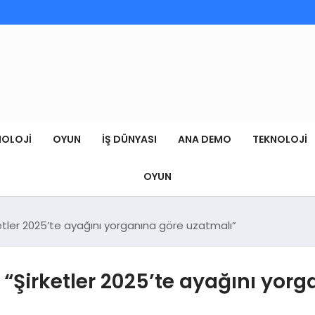
NOLOJI
OYUN
İŞ DÜNYASI
ANA DEMO
TEKNOLOJI
OYUN
tler 2025’te ayağını yorganına göre uzatmalı”
Şirketler 2025’te ayağını yorg