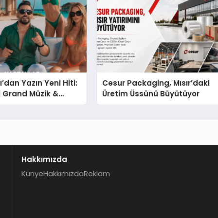
’dan Yazın Yeni Hiti:
Cesur Packaging, Mısır’daki
 | Grand Müzik &
Üretim Üssünü Büyütüyor
 İmzalı Yeni Şarkı
Hakkımızda
Künye
Hakkımızda
Reklam