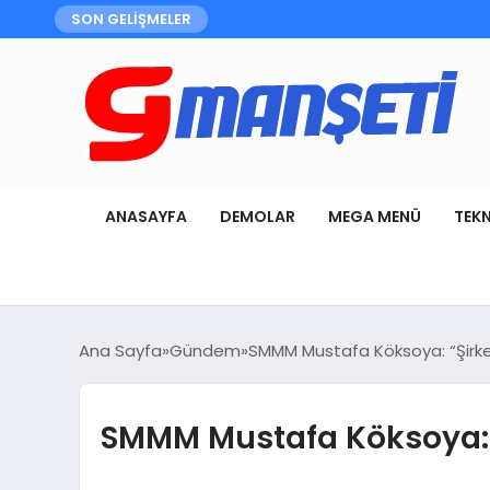
SON GELİŞMELER
ANASAYFA
DEMOLAR
MEGA MENÜ
TEK
Ana Sayfa
Gündem
SMMM Mustafa Köksoya: “Şirke
SMMM Mustafa Köksoya: “