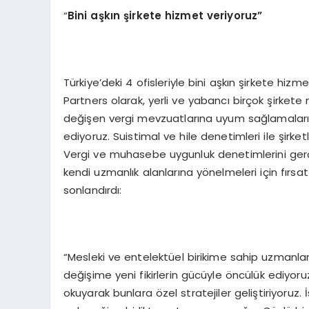
“
Bini aşkın şirkete hizmet veriyoruz”
Türkiye’deki 4 ofisleriyle bini aşkın şirkete hi
Partners olarak, yerli ve yabancı birçok şirkete
değişen vergi mevzuatlarına uyum sağlamaları
ediyoruz. Suistimal ve hile denetimleri ile şirke
Vergi ve muhasebe uygunluk denetimlerini gerçe
kendi uzmanlık alanlarına yönelmeleri için fırsa
sonlandırdı:
“Mesleki ve entelektüel birikime sahip uzmanları
değişime yeni fikirlerin gücüyle öncülük ediyoruz
okuyarak bunlara özel stratejiler geliştiriyoruz. 