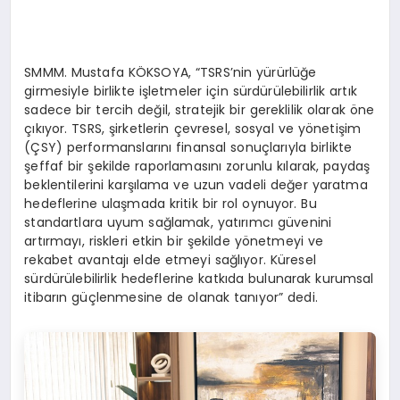
SMMM. Mustafa KÖKSOYA, “TSRS’nin yürürlüğe
girmesiyle birlikte işletmeler için sürdürülebilirlik artık
sadece bir tercih değil, stratejik bir gereklilik olarak öne
çıkıyor. TSRS, şirketlerin çevresel, sosyal ve yönetişim
(ÇSY) performanslarını finansal sonuçlarıyla birlikte
şeffaf bir şekilde raporlamasını zorunlu kılarak, paydaş
beklentilerini karşılama ve uzun vadeli değer yaratma
hedeflerine ulaşmada kritik bir rol oynuyor. Bu
standartlara uyum sağlamak, yatırımcı güvenini
artırmayı, riskleri etkin bir şekilde yönetmeyi ve
rekabet avantajı elde etmeyi sağlıyor. Küresel
sürdürülebilirlik hedeflerine katkıda bulunarak kurumsal
itibarın güçlenmesine de olanak tanıyor” dedi.