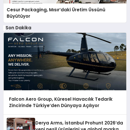
Cesur Packaging, Mısır’daki Üretim Üssünü
Büyütüyor
Son Dakika
Falcon Aero Group, Küresel Havacılık Tedarik
Zincirinde Türkiye’den Dünyaya Açılıyor
Derya Arms, İstanbul Prohunt 2026’da
yeni nesil ürünlerini ve global marka