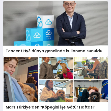
Tencent Hy3 dünya genelinde kullanıma sunuldu
Mars Türkiye’den “Köpeğini İşe Götür Haftası”