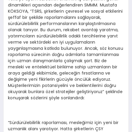
dinamikleri açısından değerlendiren SMMM. Mustafa
KÖKSOYA, “TSRS, şirketlerin çevresel ve sosyal etkilerini
şeffaf bir şekilde raporlamalarını sağlayarak,
sürdürülebilirlik performanslarının karşılaştırılmasına
olanak tanıyor. Bu durum, rekabet avantajı yaratma,
yatırımcıların sürdürülebilirlik odaklı tercihlerine yanıt
verme ve sektördeki en iyi uygulamaların
yaygınlaşmasına katkıda bulunuyor. Ancak, söz konusu
raporlama sürecinin doğru adımlarla tamamlanması
için uzman danışmanlarla çalışmak şart. Biz de
mesleki ve entelektüel birikime sahip uzmanların bir
araya geldiği ekibimizle, geleceğin fırsatlarına ve
değişime yeni fikirlerin gücüyle öncülük ediyoruz.
Müşterilerimizin potansiyelini ve beklentilerini doğru
okuyarak bunlara özel stratejiler geliştiriyoruz” şeklinde
konuşarak sözlerini şöyle sonlandırdı:
“Sürdürülebilirlik raporlaması, mesleğimiz için yeni bir
uzmanlık alanı yaratıyor. Hatta şirketlerin ÇSY