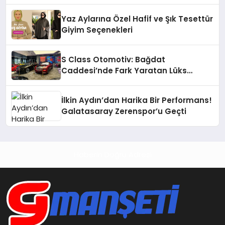
Kontenjan Engeli
Yaz Aylarına Özel Hafif ve Şık Tesettür
Giyim Seçenekleri
S Class Otomotiv: Bağdat
Caddesi’nde Fark Yaratan Lüks
Deneyimi
İlkin Aydın’dan Harika Bir Performans!
Galatasaray Zerenspor’u Geçti
Haberin Doğru Adresi