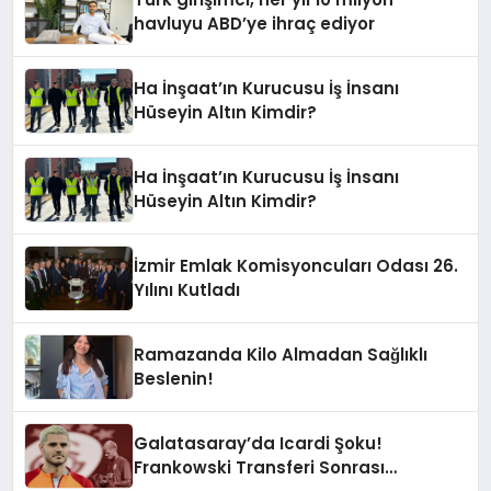
havluyu ABD’ye ihraç ediyor
Ha İnşaat’ın Kurucusu İş İnsanı
Hüseyin Altın Kimdir?
Ha İnşaat’ın Kurucusu İş İnsanı
Hüseyin Altın Kimdir?
İzmir Emlak Komisyoncuları Odası 26.
Yılını Kutladı
Ramazanda Kilo Almadan Sağlıklı
Beslenin!
Galatasaray’da Icardi Şoku!
Frankowski Transferi Sonrası