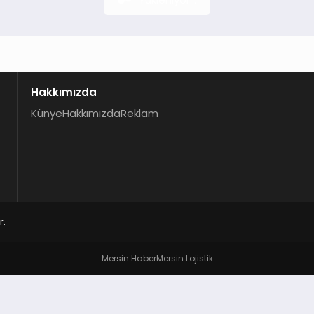
Hakkımızda
Künye
Hakkımızda
Reklam
r.
Mersin Haber
Mersin Lojistik