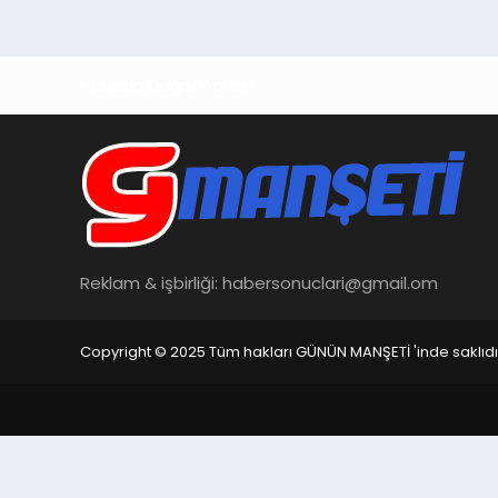
Haberin Doğru Adresi
Reklam & işbirliği:
habersonuclari@gmail.om
Copyright © 2025 Tüm hakları GÜNÜN MANŞETİ 'inde saklıdı