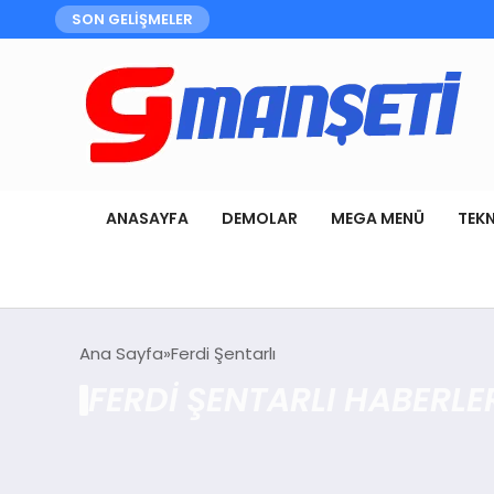
SON GELİŞMELER
ANASAYFA
DEMOLAR
MEGA MENÜ
TEK
Ana Sayfa
Ferdi Şentarlı
FERDI ŞENTARLI HABERLE