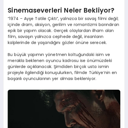
Sinemaseverleri Neler Bekliyor?
“1974 – Ayşe Tatile Çıktı”, yalnızca bir savaş filmi değil;
içinde dram, aksiyon, gerilim ve romantizmi barındıran
epik bir yapım olacak. Gerçek olaylardan ilham alan
film, savaşın yalnızca cephede değil, insanların
kalplerinde de yaşandığını gözler önüne serecek.
Bu büyük yapımın yönetmen koltuğundaki isim ve
merakla beklenen oyuncu kadrosu ise önümüzdeki
günlerde açıklanacak. Şimdiden birçok usta ismin
projeyle ilgilendiği konuşulurken, filmde Türkiye’nin en
başarılı oyuncularının yer alması bekleniyor.