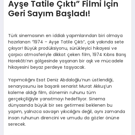
Ayşe Tatile Çıktı” Filmi İçin
Geri Sayım Başladı!
Türk sinemasının en iddialı yapımlarından biri olmaya
hazırlanan “1974 – Ayşe Tatile Çıktı”, çok yakında sete
çıkıyor! Büyük prodüksiyonu, sürükleyici hikayesi ve
çarpıcı atmosferiyle dikkat çeken film, 1974 Kıbrıs Barış
Harekâtı’nın gölgesinde yaşanan bir aşk ve mücadele
hikayesini beyaz perdeye taşıyacak.
Yapımcılığını Esat Deniz Abdaloğlu’nun üstlendiği,
senaryosunu ise başarılı senarist Murat Akkuş’un
kaleme aldığı film, dönemin ruhunu tüm
gerçekçiliğiyle yansıtmayı hedefliyor. Sinema
dünyasında büyük bir ses getirmesi beklenen bu
yapım, yalnızca savaşın yıkıcılığını değil, aynı zamanda
insan ruhunun direncini ve umudu da gözler önüne
serecek.