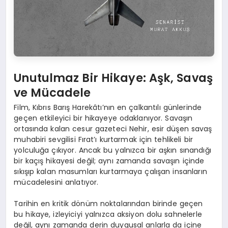
Unutulmaz Bir Hikaye: Aşk, Savaş
ve Mücadele
Film, Kıbrıs Barış Harekâtı’nın en çalkantılı günlerinde
geçen etkileyici bir hikayeye odaklanıyor. Savaşın
ortasında kalan cesur gazeteci Nehir, esir düşen savaş
muhabiri sevgilisi Fırat’ı kurtarmak için tehlikeli bir
yolculuğa çıkıyor. Ancak bu yalnızca bir aşkın sınandığı
bir kaçış hikayesi değil; aynı zamanda savaşın içinde
sıkışıp kalan masumları kurtarmaya çalışan insanların
mücadelesini anlatıyor.
Tarihin en kritik dönüm noktalarından birinde geçen
bu hikaye, izleyiciyi yalnızca aksiyon dolu sahnelerle
değil, aynı zamanda derin duygusal anlarla da içine