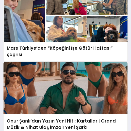
Mars Türkiye’den “Köpeğini İşe Götür Haftası”
çağrısı
Onur Şanlı’dan Yazın Yeni Hiti: Kartallar | Grand
Müzik & Nihat Ulaş İmzalı Yeni Şarkı