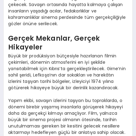
çekecek. Savaşın ortasında hayatta kalmaya çalışan
insanların yaşadığı acılar, fedakarlıklar ve
kahramanlıklar sinema perdesinde tüm gerçekçiliğiyle
gözler önüne serilecek.
Gerçek Mekanlar, Gerçek
Hikayeler
Büyük bir prodüksiyon bütçesiyle hazırlanan filmin
çekimleri, dönemin atmosferini en iyi şekilde
yansıtabilmek için Kıbrıs’ta gerçekleştirilecek. Girne’nin
sahil şeridi, Lefkoşa’nın dar sokakları ve harekâtın
izlerini taşıyan tarihi bölgeler, izleyiciyi 1974 yılına
götürerek hikayeye büyük bir derinlik kazandıracak.
Yapım ekibi, savaşın izlerini taşıyan bu topraklarda, o
dönemi birebir yaşamış insanlarla görüşerek hikayeyi
daha da gerçekçi kılmayı amaçlıyor. Film, yalnızca
büyük bir sinema projesi olmanın ötesinde, tarihin
unutulmaması gereken bir kesitini gelecek nesillere
aktarmayı hedefleyen güçlü bir anlatıya sahip olacak.