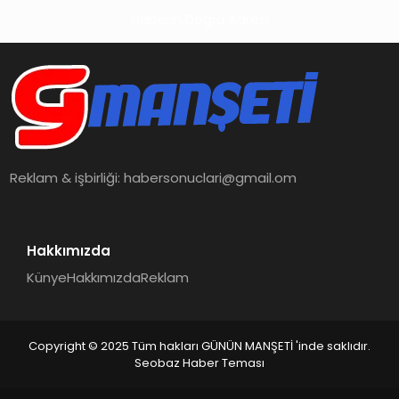
Haberin Doğru Adresi
Reklam & işbirliği:
habersonuclari@gmail.om
Hakkımızda
Künye
Hakkımızda
Reklam
Copyright © 2025 Tüm hakları GÜNÜN MANŞETİ 'inde saklıdır.
Seobaz Haber Teması