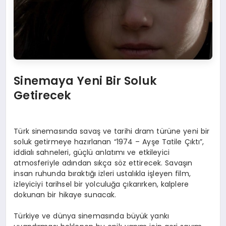
Sinemaya Yeni Bir Soluk
Getirecek
Türk sinemasında savaş ve tarihi dram türüne yeni bir
soluk getirmeye hazırlanan “1974 – Ayşe Tatile Çıktı”,
iddialı sahneleri, güçlü anlatımı ve etkileyici
atmosferiyle adından sıkça söz ettirecek. Savaşın
insan ruhunda bıraktığı izleri ustalıkla işleyen film,
izleyiciyi tarihsel bir yolculuğa çıkarırken, kalplere
dokunan bir hikaye sunacak.
Türkiye ve dünya sinemasında büyük yankı