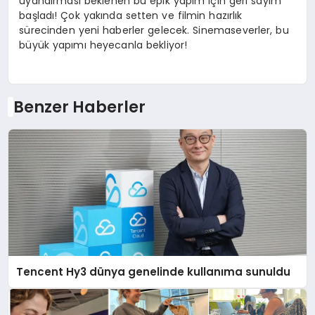
uyandırması beklenen bu epik yapım için geri sayım
başladı! Çok yakında setten ve filmin hazırlık
sürecinden yeni haberler gelecek. Sinemaseverler, bu
büyük yapımı heyecanla bekliyor!
Benzer Haberler
Tencent Hy3 dünya genelinde kullanıma sunuldu